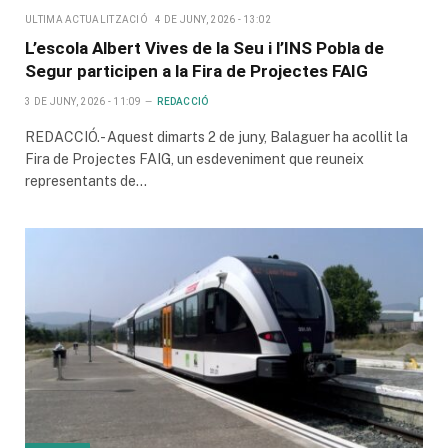
ULTIMA ACTUALITZACIÓ
4 DE JUNY, 2026 - 13:02
L’escola Albert Vives de la Seu i l’INS Pobla de
Segur participen a la Fira de Projectes FAIG
3 DE JUNY, 2026 - 11:09
REDACCIÓ
REDACCIÓ.- Aquest dimarts 2 de juny, Balaguer ha acollit la
Fira de Projectes FAIG, un esdeveniment que reuneix
representants de…