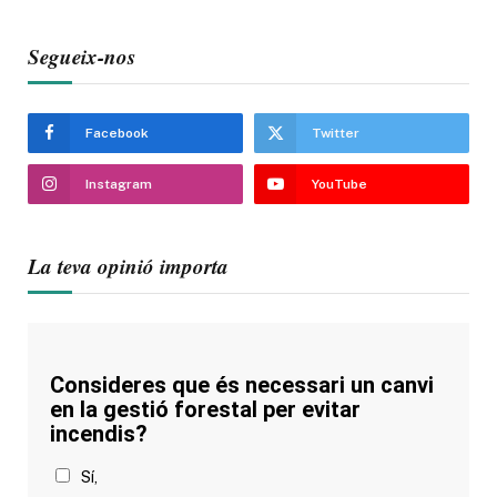
Segueix-nos
Facebook
Twitter
Instagram
YouTube
La teva opinió importa
Consideres que és necessari un canvi
en la gestió forestal per evitar
incendis?
Sí,