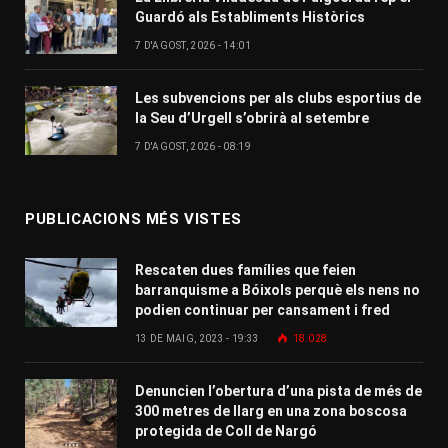
Guardó als Establiments Històrics
7 D'AGOST, 2026 - 14:01
Les subvencions per als clubs esportius de
la Seu d’Urgell s’obrirà al setembre
7 D'AGOST, 2026 - 08:19
PUBLICACIONS MÉS VISTES
Rescaten dues famílies que feien
barranquisme a Bóixols perquè els nens no
podien continuar per cansament i fred
13 DE MAIG, 2023 - 19:33
18.028
Denuncien l’obertura d’una pista de més de
300 metres de llarg en una zona boscosa
protegida de Coll de Nargó