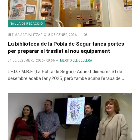
TAULA DE REDACCIÓ
ULTIMA ACTUALITZACIÓ
8 DE GENER, 2026 - 11:03
La biblioteca de la Pobla de Segur tanca portes
per preparar el trasllat al nou equipament
31 DE DESEMBRE, 2025 - 08:56
MERITXELL BELLERA
J.F.D. / M.B.F. (La Pobla de Segur).- Aquest dimecres 31 de
desembre acaba l’any 2025, però també acaba l’etapa de…