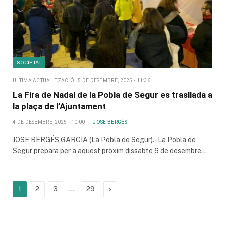
SOCIETAT
ULTIMA ACTUALITZACIÓ
5 DE DESEMBRE, 2025 - 11:36
La Fira de Nadal de la Pobla de Segur es trasllada a
la plaça de l’Ajuntament
4 DE DESEMBRE, 2025 - 10:00
JOSE BERGÉS
JOSE BERGÉS GARCIA (La Pobla de Segur).- La Pobla de
Segur prepara per a aquest pròxim dissabte 6 de desembre…
…
Next
1
2
3
29