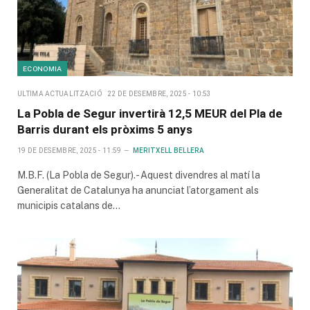
ECONOMIA
ULTIMA ACTUALITZACIÓ
22 DE DESEMBRE, 2025 - 10:53
La Pobla de Segur invertirà 12,5 MEUR del Pla de
Barris durant els pròxims 5 anys
19 DE DESEMBRE, 2025 - 11:59
MERITXELL BELLERA
M.B.F. (La Pobla de Segur).- Aquest divendres al matí la
Generalitat de Catalunya ha anunciat l’atorgament als
municipis catalans de…