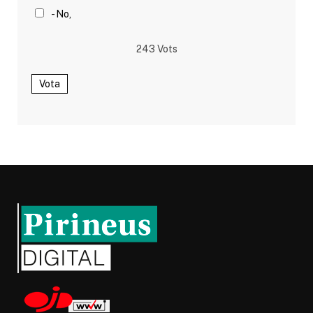
- No,
243
Vots
Vota