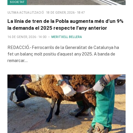
SOCIETAT
ULTIMA ACTUALITZACIÓ
18 DE GENER, 2026 - 18:47
La línia de tren de la Pobla augmenta més d’un 9%
la demanda el 2025 respecte l’any anterior
16 DE GENER, 2026 - 14:00
MERITXELL BELLERA
REDACCIÓ.- Ferrocarrils de la Generalitat de Catalunya ha
fet un balanç molt positiu d’aquest any 2025. A banda de
remarcar…