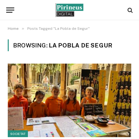
»
Home
Posts Tagged "La Pobla de Segur"
BROWSING:
LA POBLA DE SEGUR
SOCIETAT