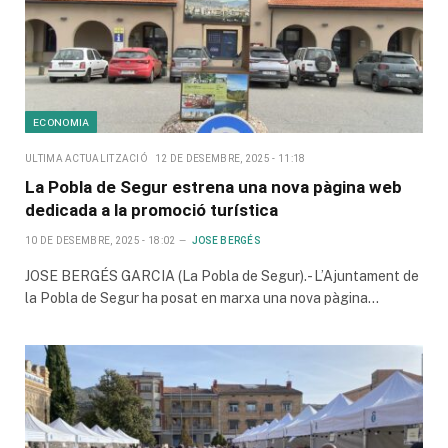
ECONOMIA
ULTIMA ACTUALITZACIÓ
12 DE DESEMBRE, 2025 - 11:18
La Pobla de Segur estrena una nova pàgina web
dedicada a la promoció turística
10 DE DESEMBRE, 2025 - 18:02
JOSE BERGÉS
JOSE BERGÉS GARCIA (La Pobla de Segur).- L’Ajuntament de
la Pobla de Segur ha posat en marxa una nova pàgina…