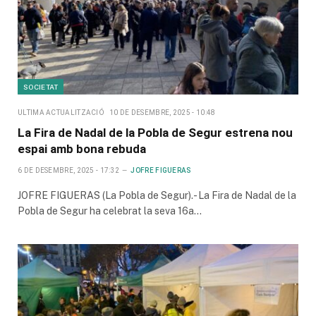
SOCIETAT
ULTIMA ACTUALITZACIÓ
10 DE DESEMBRE, 2025 - 10:48
La Fira de Nadal de la Pobla de Segur estrena nou
espai amb bona rebuda
6 DE DESEMBRE, 2025 - 17:32
JOFRE FIGUERAS
JOFRE FIGUERAS (La Pobla de Segur).- La Fira de Nadal de la
Pobla de Segur ha celebrat la seva 16a…