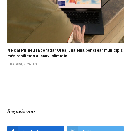
Neix al Pirineu l’Ecoradar Urbà, una eina per crear municipis
més resilients al canvi climàtic
6 D'AGOST, 2026 - 08:00
Segueix-nos