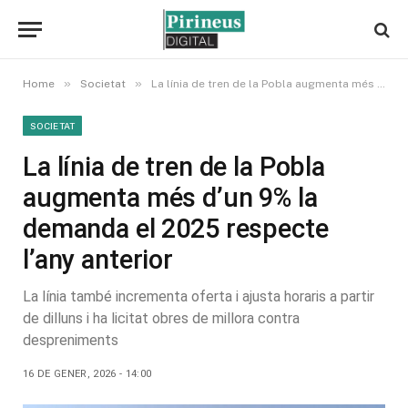
»
»
Home
Societat
La línia de tren de la Pobla augmenta més d’un 9% la demanda el 2025 respecte l’any anterior
SOCIETAT
La línia de tren de la Pobla
augmenta més d’un 9% la
demanda el 2025 respecte
l’any anterior
La línia també incrementa oferta i ajusta horaris a partir
de dilluns i ha licitat obres de millora contra
despreniments
16 DE GENER, 2026 - 14:00