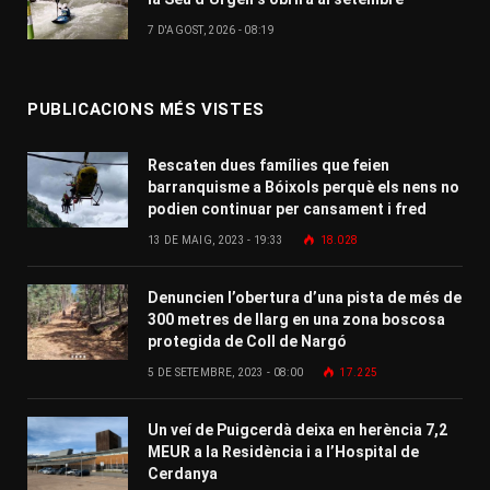
7 D'AGOST, 2026 - 08:19
PUBLICACIONS MÉS VISTES
Rescaten dues famílies que feien
barranquisme a Bóixols perquè els nens no
podien continuar per cansament i fred
13 DE MAIG, 2023 - 19:33
18.028
Denuncien l’obertura d’una pista de més de
300 metres de llarg en una zona boscosa
protegida de Coll de Nargó
5 DE SETEMBRE, 2023 - 08:00
17.225
Un veí de Puigcerdà deixa en herència 7,2
MEUR a la Residència i a l’Hospital de
Cerdanya