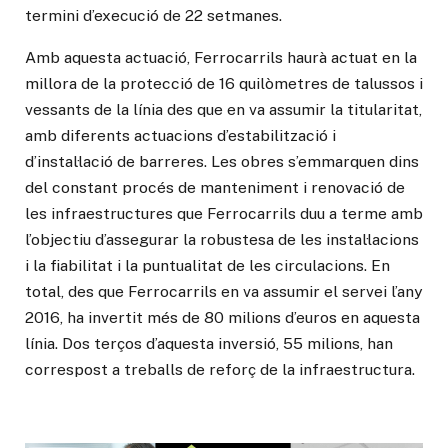
termini d’execució de 22 setmanes.
Amb aquesta actuació, Ferrocarrils haurà actuat en la
millora de la protecció de 16 quilòmetres de talussos i
vessants de la línia des que en va assumir la titularitat,
amb diferents actuacions d’estabilització i
d’instal·lació de barreres. Les obres s’emmarquen dins
del constant procés de manteniment i renovació de
les infraestructures que Ferrocarrils duu a terme amb
l’objectiu d’assegurar la robustesa de les instal·lacions
i la fiabilitat i la puntualitat de les circulacions. En
total, des que Ferrocarrils en va assumir el servei l’any
2016, ha invertit més de 80 milions d’euros en aquesta
línia. Dos terços d’aquesta inversió, 55 milions, han
correspost a treballs de reforç de la infraestructura.