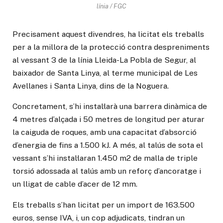
línia / FGC
Precisament aquest divendres, ha licitat els treballs
per a la millora de la protecció contra despreniments
al vessant 3 de la línia Lleida-La Pobla de Segur, al
baixador de Santa Linya, al terme municipal de Les
Avellanes i Santa Linya, dins de la Noguera.
Concretament, s’hi instal·larà una barrera dinàmica de
4 metres d’alçada i 50 metres de longitud per aturar
la caiguda de roques, amb una capacitat d’absorció
d’energia de fins a 1.500 kJ. A més, al talús de sota el
vessant s’hi instal·laran 1.450 m2 de malla de triple
torsió adossada al talús amb un reforç d’ancoratge i
un lligat de cable d’acer de 12 mm.
Els treballs s’han licitat per un import de 163.500
euros, sense IVA, i, un cop adjudicats, tindran un