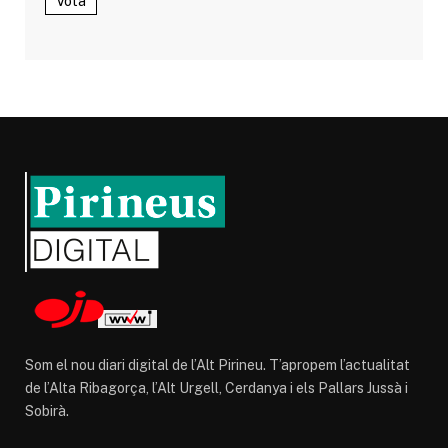
Vota
Som el nou diari digital de l’Alt Pirineu. T’apropem l’actualitat
de l’Alta Ribagorça, l’Alt Urgell, Cerdanya i els Pallars Jussà i
Sobirà.