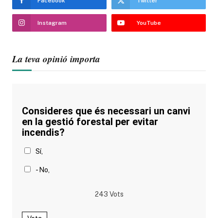
Facebook
Twitter
Instagram
YouTube
La teva opinió importa
Consideres que és necessari un canvi
en la gestió forestal per evitar
incendis?
Sí,
- No,
243
Vots