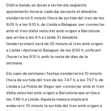
D’altra banda, es duran a terme els següents
ajustaments horaris: cada dia, excepte el dissabte,
s’endarrerirà 5 minuts l’hora de sortida del tren de les
9.05 h, a les 9.10 h, de Lleida a Balaguer per connectar
amb el tren d’alta velocitat amb origen a Barcelona
que arriba a les 9 h a Lleida. El dissabte
l’endarreriment serà de 20 minuts al tren amb origen
a Lleida i destinació Balaguer de les 8.50 h, unificant
l’horari a les 9.10 h, amb la resta de dies de la
setmana.
Els caps de setmana i festius s’endarrerirà 10 minuts
l’hora de sortida del tren de les 7.47 h, a les 7.57 h, de
Lleida a La Pobla de Segur per connectar amb el tren
d’alta velocitat amb origen a Barcelona que arriba a
les 7.46 h a Lleida. Aquesta mesura implicarà
endarrerir 10 minuts la sortida del tren amb origen a