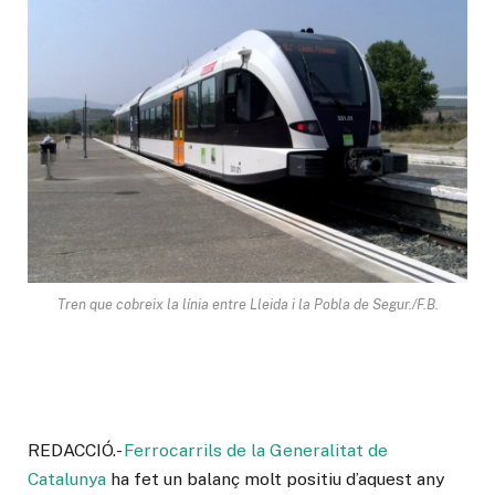
Tren que cobreix la línia entre Lleida i la Pobla de Segur./F.B.
REDACCIÓ.-
Ferrocarrils de la Generalitat de
Catalunya
ha fet un balanç molt positiu d’aquest any