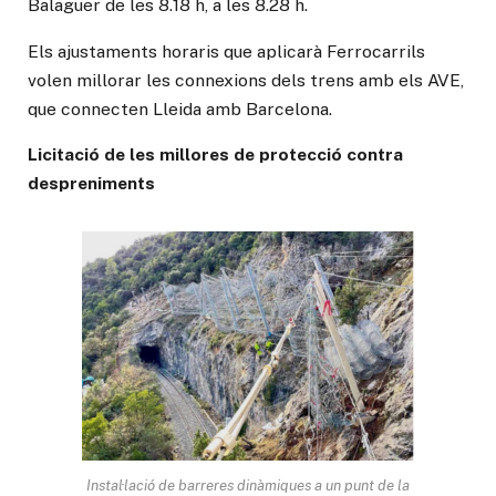
Balaguer de les 8.18 h, a les 8.28 h.
Els ajustaments horaris que aplicarà Ferrocarrils
volen millorar les connexions dels trens amb els AVE,
que connecten Lleida amb Barcelona.
Licitació de les millores de protecció contra
despreniments
Instal·lació de barreres dinàmiques a un punt de la