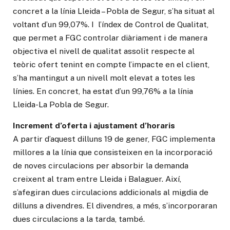
concret a la línia Lleida – Pobla de Segur, s’ha situat al
voltant d’un 99,07%. I l’índex de Control de Qualitat,
que permet a FGC controlar diàriament i de manera
objectiva el nivell de qualitat assolit respecte al
teòric ofert tenint en compte l’impacte en el client,
s’ha mantingut a un nivell molt elevat a totes les
línies. En concret, ha estat d’un 99,76% a la línia
Lleida-La Pobla de Segur.
Increment d’oferta i ajustament d’horaris
A partir d’aquest dilluns 19 de gener, FGC implementa
millores a la línia que consisteixen en la incorporació
de noves circulacions per absorbir la demanda
creixent al tram entre Lleida i Balaguer. Així,
s’afegiran dues circulacions addicionals al migdia de
dilluns a divendres. El divendres, a més, s’incorporaran
dues circulacions a la tarda, també.