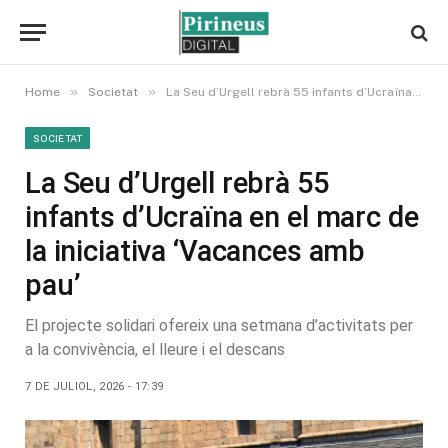
»
»
Home
Societat
La Seu d’Urgell rebrà 55 infants d’Ucraïna en el marc de la iniciativa ‘Vacances amb pau’
SOCIETAT
La Seu d’Urgell rebrà 55
infants d’Ucraïna en el marc de
la iniciativa ‘Vacances amb
pau’
El projecte solidari ofereix una setmana d’activitats per
a la convivència, el lleure i el descans
7 DE JULIOL, 2026 - 17:39