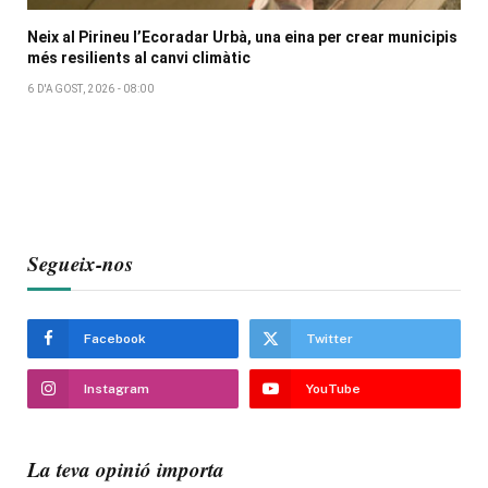
Neix al Pirineu l’Ecoradar Urbà, una eina per crear municipis
més resilients al canvi climàtic
6 D'AGOST, 2026 - 08:00
Segueix-nos
Facebook
Twitter
Instagram
YouTube
La teva opinió importa