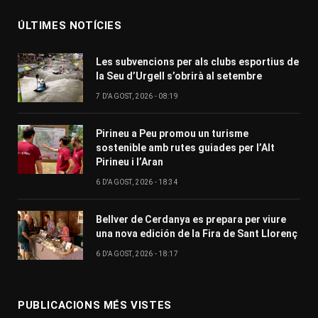
ÚLTIMES NOTÍCIES
Les subvencions per als clubs esportius de
la Seu d’Urgell s’obrirà al setembre
7 D'AGOST, 2026 - 08:19
Pirineu a Peu promou un turisme
sostenible amb rutes guiades per l’Alt
Pirineu i l’Aran
6 D'AGOST, 2026 - 18:34
Bellver de Cerdanya es prepara per viure
una nova edición de la Fira de Sant Llorenç
6 D'AGOST, 2026 - 18:17
PUBLICACIONS MÉS VISTES