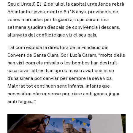
Seu d’Urgell’. El 12 de juliol la capital urgellenca rebrà
55 infants i joves, d’entre 6 i 16 anys, provinents de
zones marcades per la guerra, i que durant una
setmana gaudiran d’espais de convivència i descans,
allunyats del conflicte que viu el seu país.
Tal com explica la directora de la Fundació del
Convent de Santa Clara, Sor Lucía Caram, “molts d’ells
han vist com els míssils o les bombes han destruït
casa seva i altres han apres massa aviat que el so
d’una sirena pot canviar per sempre la seva vida.
Malgrat tot continuen sent infants, infants que
necessiten córrer sense por, riure amb ganes, jugar
amb l’aigua…”