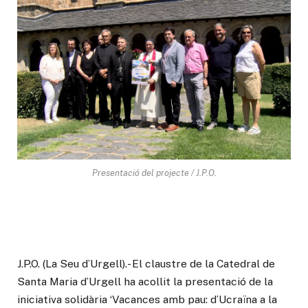
Presentació del projecte / J.P.O.
J.P.O. (La Seu d’Urgell).- El claustre de la Catedral de
Santa Maria d’Urgell ha acollit la presentació de la
iniciativa solidària ‘Vacances amb pau: d’Ucraïna a la