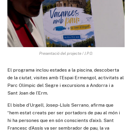
Presentació del projecte / J.P.O.
El programa inclou estades a la piscina, descoberta
de la ciutat, visites amb l’Espai Ermengol, activitats al
Parc Olímpic del Segre i excursions a Andorra i a
Sant Joan de l’Erm.
El bisbe d’Urgell, Josep-Lluís Serrano, afirma que
“hem estat creats per ser portadors de pau al món i
hi ha persones que en són conscients d’això. Sant
Francesc d’Assís va ser sembrador de pau, la va