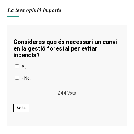
La teva opinió importa
Consideres que és necessari un canvi
en la gestió forestal per evitar
incendis?
Sí,
- No,
244
Vots
Vota