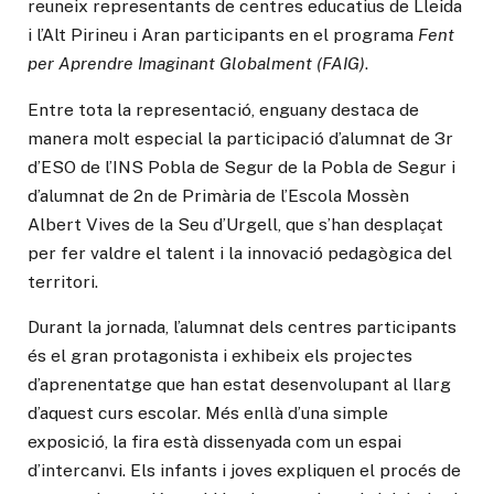
reuneix representants de centres educatius de Lleida
i l’Alt Pirineu i Aran participants en el programa
Fent
per Aprendre Imaginant Globalment (FAIG)
.
Entre tota la representació, enguany destaca de
manera molt especial la participació d’alumnat de 3r
d’ESO de l’INS Pobla de Segur de la Pobla de Segur i
d’alumnat de 2n de Primària de l’Escola Mossèn
Albert Vives de la Seu d’Urgell, que s’han desplaçat
per fer valdre el talent i la innovació pedagògica del
territori.
Durant la jornada, l’alumnat dels centres participants
és el gran protagonista i exhibeix els projectes
d’aprenentatge que han estat desenvolupant al llarg
d’aquest curs escolar. Més enllà d’una simple
exposició, la fira està dissenyada com un espai
d’intercanvi. Els infants i joves expliquen el procés de