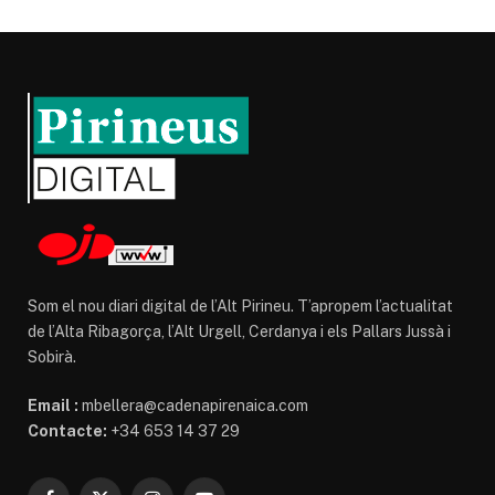
Som el nou diari digital de l’Alt Pirineu. T’apropem l’actualitat
de l’Alta Ribagorça, l’Alt Urgell, Cerdanya i els Pallars Jussà i
Sobirà.
Email :
mbellera@cadenapirenaica.com
Contacte:
+34 653 14 37 29