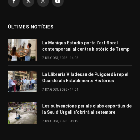
Facebook
X
Instagram
YouTube
(Twitter)
ÚLTIMES NOTÍCIES
La Manigua Estudio porta l’art floral
contemporani al centre històric de Tremp
7 D'AGOST, 2026 - 14:05
La Llibreria Viladesau de Puigcerdà rep el
Guardó als Establiments Històrics
7 D'AGOST, 2026 - 14:01
Les subvencions per als clubs esportius de
la Seu d’Urgell s’obrirà al setembre
7 D'AGOST, 2026 - 08:19