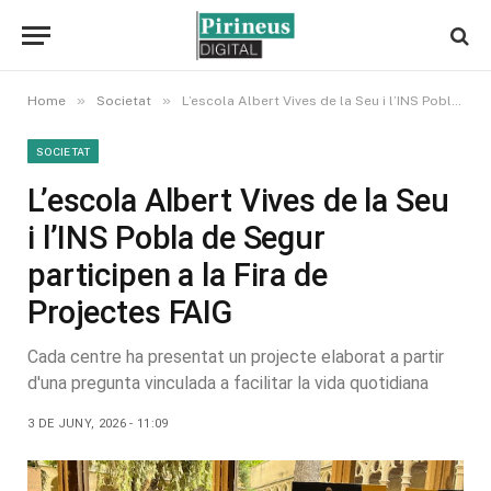
»
»
Home
Societat
L’escola Albert Vives de la Seu i l’INS Pobla de Segur participen a la Fira de Projectes FAIG
SOCIETAT
L’escola Albert Vives de la Seu
i l’INS Pobla de Segur
participen a la Fira de
Projectes FAIG
Cada centre ha presentat un projecte elaborat a partir
d'una pregunta vinculada a facilitar la vida quotidiana
3 DE JUNY, 2026 - 11:09