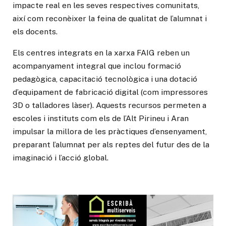
impacte real en les seves respectives comunitats,
així com reconèixer la feina de qualitat de l’alumnat i
els docents.
Els centres integrats en la xarxa FAIG reben un
acompanyament integral que inclou formació
pedagògica, capacitació tecnològica i una dotació
d’equipament de fabricació digital (com impressores
3D o talladores làser). Aquests recursos permeten a
escoles i instituts com els de l’Alt Pirineu i Aran
impulsar la millora de les pràctiques d’ensenyament,
preparant l’alumnat per als reptes del futur des de la
imaginació i l’acció global.