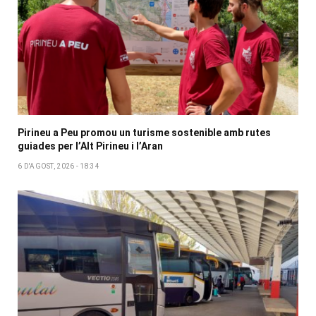
Pirineu a Peu promou un turisme sostenible amb rutes
guiades per l’Alt Pirineu i l’Aran
6 D'AGOST, 2026 - 18:34