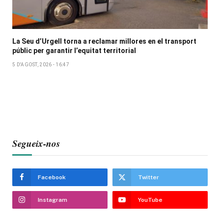
La Seu d’Urgell torna a reclamar millores en el transport
públic per garantir l’equitat territorial
5 D'AGOST, 2026 - 16:47
Segueix-nos
Facebook
Twitter
Instagram
YouTube