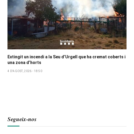
Extingit un incendi a la Seu d’Urgell que ha cremat coberts i
una zona d’horts
4 D'AGOST, 2026 - 18:50
Segueix-nos