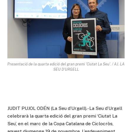
Presentació de la quarta edició del gran premi 'Ciutat La Seu'. / AJ. LA
SEU D'URGELL
JUDIT PUJOL ODÉN (La Seu d’Urgell).- La Seu d’Urgell
celebrarà la quarta edició del gran premi ‘Ciutat La
Seu’, en el marc de la Copa Catalana de Ciclocròs,
aquest diumenge 19 de novembre. L’esdeveniment,