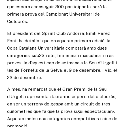
que espera aconseguir 300 participants, serà la
primera prova del Campionat Universitari de
Ciclocròs.
El president del Sprint Club Andorra, Emili Pérez
Font, ha detallat que en aquesta primera edició, la
Copa Catalana Universitària comptarà amb dues
categories, sub23 i elit, femenina i masculina, i tres
proves: la d’aquest cap de setmana a la Seu d’Urgell i
les de Fornells de la Selva, el 9 de desembre, i Vic, el
23 de desembre.
A més, ha remarcat que el Gran Premi de la Seu
d’Urgell representa «l’autèntic esperit del ciclocròs,
en ser un terreny de gespa amb un circuit de tres
quilòmetres que fa que la prova sigui espectacular».
Aquesta inclou nou categories competitives i cinc de
promoció.