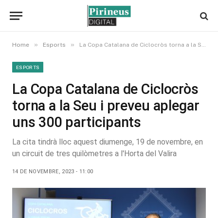
»
»
Home
Esports
La Copa Catalana de Ciclocròs torna a la Seu i preveu aplegar uns 300 participants
ESPORTS
La Copa Catalana de Ciclocròs
torna a la Seu i preveu aplegar
uns 300 participants
La cita tindrà lloc aquest diumenge, 19 de novembre, en
un circuit de tres quilòmetres a l'Horta del Valira
14 DE NOVEMBRE, 2023 - 11:00