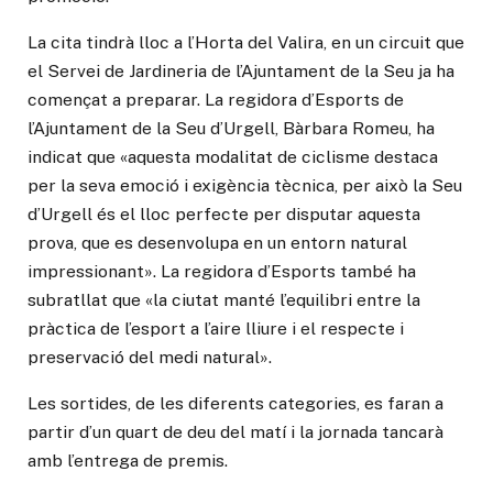
La cita tindrà lloc a l’Horta del Valira, en un circuit que
el Servei de Jardineria de l’Ajuntament de la Seu ja ha
començat a preparar. La regidora d’Esports de
l’Ajuntament de la Seu d’Urgell, Bàrbara Romeu, ha
indicat que «aquesta modalitat de ciclisme destaca
per la seva emoció i exigència tècnica, per això la Seu
d’Urgell és el lloc perfecte per disputar aquesta
prova, que es desenvolupa en un entorn natural
impressionant». La regidora d’Esports també ha
subratllat que «la ciutat manté l’equilibri entre la
pràctica de l’esport a l’aire lliure i el respecte i
preservació del medi natural».
Les sortides, de les diferents categories, es faran a
partir d’un quart de deu del matí i la jornada tancarà
amb l’entrega de premis.