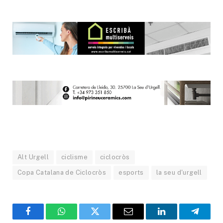
Alt Urgell
ciclisme
ciclocròs
Copa Catalana de Ciclocròs
esports
la seu d'urgell
Facebook
WhatsApp
Twitter
Email
LinkedIn
Telegr