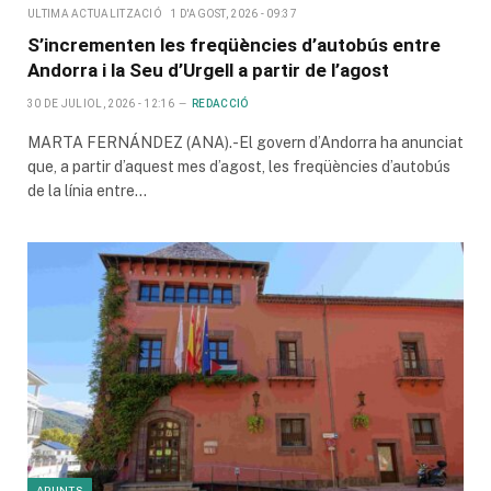
ULTIMA ACTUALITZACIÓ
1 D'AGOST, 2026 - 09:37
S’incrementen les freqüències d’autobús entre
Andorra i la Seu d’Urgell a partir de l’agost
30 DE JULIOL, 2026 - 12:16
REDACCIÓ
MARTA FERNÁNDEZ (ANA).-El govern d’Andorra ha anunciat
que, a partir d’aquest mes d’agost, les freqüències d’autobús
de la línia entre…
APUNTS