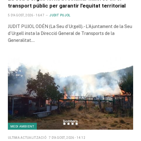
transport públic per garantir l’equitat territorial
5 D'AGOST, 2026 - 16:47
JUDIT PUJOL
JUDIT PUJOL ODÉN (La Seu d’Urgell).- L’Ajuntament de la Seu
d’Urgell insta la Direcció General de Transports de la
Generalitat…
MEDI AMBIENT
ULTIMA ACTUALITZACIÓ
7 D'AGOST, 2026 - 14:12