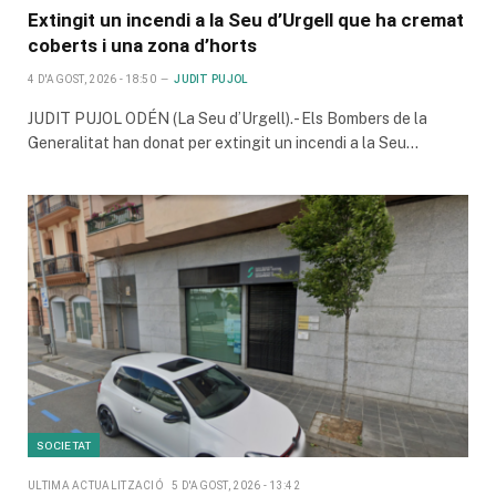
Extingit un incendi a la Seu d’Urgell que ha cremat
coberts i una zona d’horts
4 D'AGOST, 2026 - 18:50
JUDIT PUJOL
JUDIT PUJOL ODÉN (La Seu d’Urgell).- Els Bombers de la
Generalitat han donat per extingit un incendi a la Seu…
SOCIETAT
ULTIMA ACTUALITZACIÓ
5 D'AGOST, 2026 - 13:42