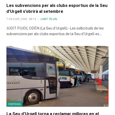
Les subvencions per als clubs esportius de la Seu
d’Urgell s’obrirà al setembre
7 D'AGOST, 2026 - 08:19
JUDIT PUJOL
JUDIT PUJOL ODÉN (La Seu d’Urgell).- Les sol·licituds de les
subvencions per als clubs esportius de la Seu d’Urgell es…
PORTADA
La Seu d’Urgell torna a reclamar millores en el