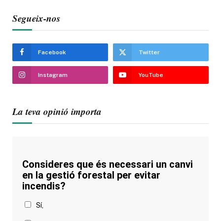
Segueix-nos
Facebook
Twitter
Instagram
YouTube
La teva opinió importa
Consideres que és necessari un canvi
en la gestió forestal per evitar
incendis?
Sí,