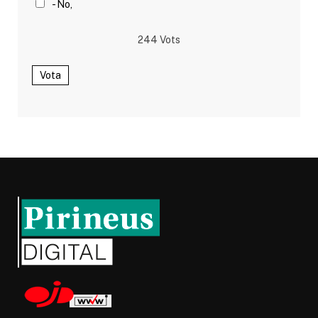
- No,
244
Vots
Vota