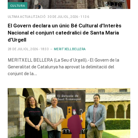
CULTURA
ULTIMA ACTUALITZACIÓ
30 DE JULIOL, 2026 - 11:36
El Govern declara un únic Bé Cultural d’Interès
Nacional el conjunt catedralici de Santa Maria
d’Urgell
28 DE JULIOL, 2026 - 18:33
MERITXELL BELLERA
MERITXELL BELLERA (La Seu d’Urgell).- El Govern de la
Generalitat de Catalunya ha aprovat la delimitació del
conjunt de la…