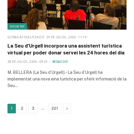
SOCIETAT
ULTIMA ACTUALITZACIÓ
29 DE JULIOL, 2026 - 11:10
La Seu d’Urgell incorpora una assistent turística
virtual per poder donar servei les 24 hores del dia
28 DE JULIOL, 2026 - 09:25
REDACCIÓ
M. BELLERA (La Seu d’Urgell).- La Seu d’Urgell ha
implementat una nova eina turística per oferir informació de la
Seu…
…
Next
1
2
3
221