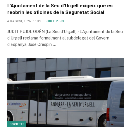
L’Ajuntament de la Seu d’Urgell exigeix que es
reobrin les oficines de la Seguretat Social
4 D'AGOST, 2026 - 11:39
JUDIT PUJOL
JUDIT PUJOL ODÉN (La Seu d’Urgell).- L’Ajuntament de la Seu
d’Urgell reclama formalment al subdelegat del Govern
d’Espanya, José Crespín,…
SOCIETAT