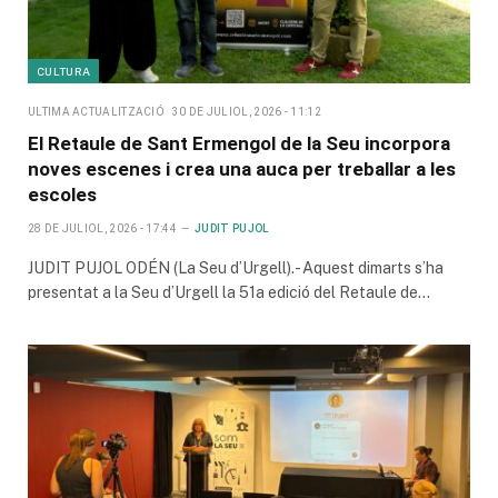
CULTURA
ULTIMA ACTUALITZACIÓ
30 DE JULIOL, 2026 - 11:12
El Retaule de Sant Ermengol de la Seu incorpora
noves escenes i crea una auca per treballar a les
escoles
28 DE JULIOL, 2026 - 17:44
JUDIT PUJOL
JUDIT PUJOL ODÉN (La Seu d’Urgell).- Aquest dimarts s’ha
presentat a la Seu d’Urgell la 51a edició del Retaule de…