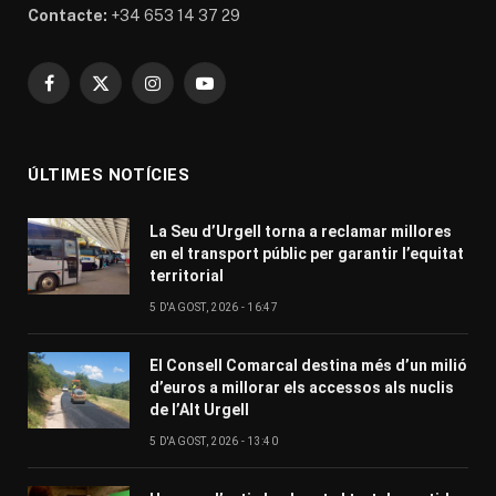
Contacte:
+34 653 14 37 29
Facebook
X
Instagram
YouTube
(Twitter)
ÚLTIMES NOTÍCIES
La Seu d’Urgell torna a reclamar millores
en el transport públic per garantir l’equitat
territorial
5 D'AGOST, 2026 - 16:47
El Consell Comarcal destina més d’un milió
d’euros a millorar els accessos als nuclis
de l’Alt Urgell
5 D'AGOST, 2026 - 13:40