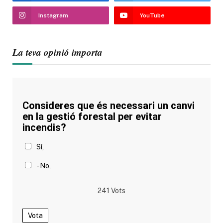
Instagram
YouTube
La teva opinió importa
Consideres que és necessari un canvi
en la gestió forestal per evitar
incendis?
Sí,
- No,
241
Vots
Vota