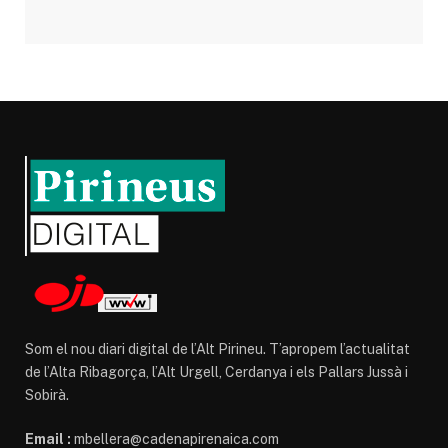
Som el nou diari digital de l’Alt Pirineu. T’apropem l’actualitat
de l’Alta Ribagorça, l’Alt Urgell, Cerdanya i els Pallars Jussà i
Sobirà.
Email :
mbellera@cadenapirenaica.com