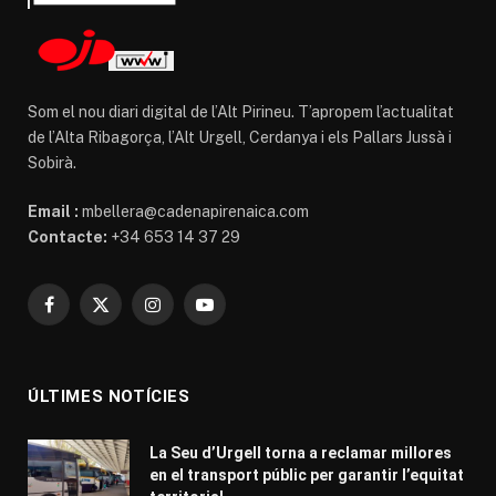
Som el nou diari digital de l’Alt Pirineu. T’apropem l’actualitat
de l’Alta Ribagorça, l’Alt Urgell, Cerdanya i els Pallars Jussà i
Sobirà.
Email :
mbellera@cadenapirenaica.com
Contacte:
+34 653 14 37 29
Facebook
X
Instagram
YouTube
(Twitter)
ÚLTIMES NOTÍCIES
La Seu d’Urgell torna a reclamar millores
en el transport públic per garantir l’equitat