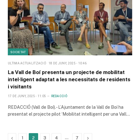
SOCIETAT
ULTIMA ACTUALITZACIÓ
18 DE JUNY, 2025 - 10:46
La Vall de Boí presenta un projecte de mobilitat
intel·ligent adaptat a les necessitats de residents
i visitants
17 DE JUNY, 2025 - 11:05
REDACCIÓ
REDACCIÓ (Vall de Boí).- L’Ajuntament de la Vall de Boí ha
presentat el projecte pilot ‘Mobilitat intel·ligent per una Vall…
Previous
…
Next
1
2
3
4
7