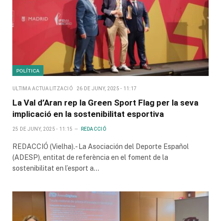
POLÍTICA
ULTIMA ACTUALITZACIÓ
26 DE JUNY, 2025 - 11:17
La Val d’Aran rep la Green Sport Flag per la seva
implicació en la sostenibilitat esportiva
25 DE JUNY, 2025 - 11:15
REDACCIÓ
REDACCIÓ (Vielha).- La Asociación del Deporte Español
(ADESP), entitat de referència en el foment de la
sostenibilitat en l’esport a…