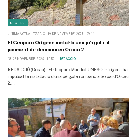
SOCIETAT
ULTIMA ACTUALITZACIÓ
19 DE NOVEMBRE, 2025 - 09:44
El Geoparc Orígens instal·la una pèrgola al
jaciment de dinosaures Orcau 2
18 DE NOVEMBRE, 2025 - 10:57
REDACCIÓ
REDACCIÓ (Orcau).- El Geoparc Mundial UNESCO Orígens ha
impulsat la instal·lació d’una pèrgola i un banc a l’espai d’Orcau
2,…