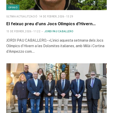
OPINIÓ
ULTIMA ACTUALITZACIÓ
14 DE FEBRER, 2026 - 13:29
El feixuc preu d’uns Jocs Olímpics d’Hivern…
13 DE FEBRER, 2026 - 11:22
JORDI PAU CABALLERO
JORDI PAU CABALLERO.- «L’inici aquesta setmana dels Jocs
Olímpics d’Hivern a les Dolomites italianes, amb Milà i Cortina
d’Ampezzo com…