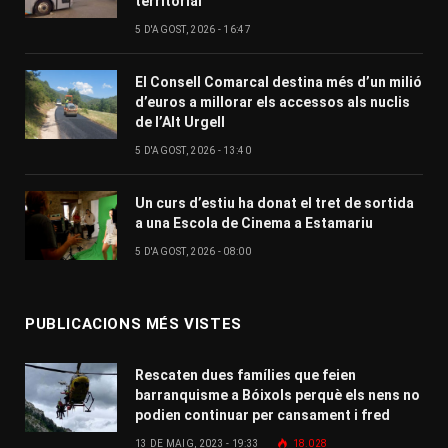
territorial
5 D'AGOST, 2026 - 16:47
El Consell Comarcal destina més d’un milió
d’euros a millorar els accessos als nuclis
de l’Alt Urgell
5 D'AGOST, 2026 - 13:40
Un curs d’estiu ha donat el tret de sortida
a una Escola de Cinema a Estamariu
5 D'AGOST, 2026 - 08:00
PUBLICACIONS MÉS VISTES
Rescaten dues famílies que feien
barranquisme a Bóixols perquè els nens no
podien continuar per cansament i fred
13 DE MAIG, 2023 - 19:33
18.028