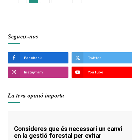
Segueix-nos
Facebook
Twitter
Instagram
YouTube
La teva opinió importa
Consideres que és necessari un canvi
en la gestió forestal per evitar