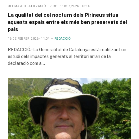
ULTIMA ACTUALITZACIÓ
17 DE FEBRER, 2026 - 15:30
La qualitat del cel nocturn dels Pirineus situa
aquests espais entre els més ben preservats del
país
16 DE FEBRER, 2026 - 11:04
REDACCIÓ
REDACCIÓ.- La Generalitat de Catalunya està realitzant un
estudi dels impactes generats al territori arran de la
declaració com a…