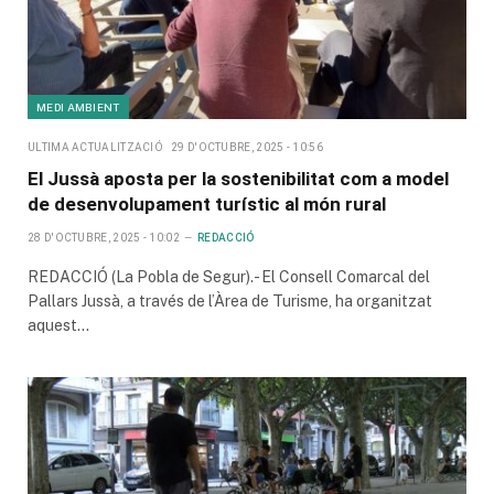
MEDI AMBIENT
ULTIMA ACTUALITZACIÓ
29 D'OCTUBRE, 2025 - 10:56
El Jussà aposta per la sostenibilitat com a model
de desenvolupament turístic al món rural
28 D'OCTUBRE, 2025 - 10:02
REDACCIÓ
REDACCIÓ (La Pobla de Segur).- El Consell Comarcal del
Pallars Jussà, a través de l’Àrea de Turisme, ha organitzat
aquest…