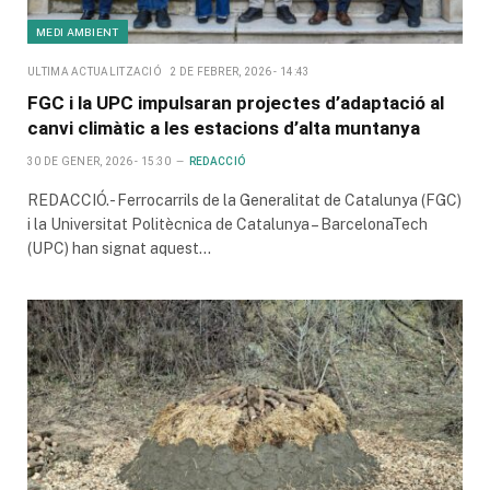
MEDI AMBIENT
ULTIMA ACTUALITZACIÓ
2 DE FEBRER, 2026 - 14:43
FGC i la UPC impulsaran projectes d’adaptació al
canvi climàtic a les estacions d’alta muntanya
30 DE GENER, 2026 - 15:30
REDACCIÓ
REDACCIÓ.- Ferrocarrils de la Generalitat de Catalunya (FGC)
i la Universitat Politècnica de Catalunya – BarcelonaTech
(UPC) han signat aquest…