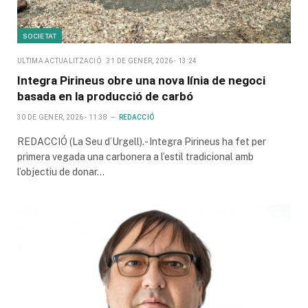
SOCIETAT
ULTIMA ACTUALITZACIÓ
31 DE GENER, 2026 - 13:24
Integra Pirineus obre una nova línia de negoci
basada en la producció de carbó
30 DE GENER, 2026 - 11:38
REDACCIÓ
REDACCIÓ (La Seu d’Urgell).- Integra Pirineus ha fet per
primera vegada una carbonera a l’estil tradicional amb
l’objectiu de donar…