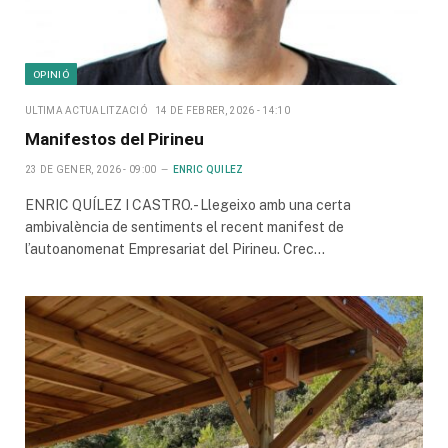
OPINIÓ
ULTIMA ACTUALITZACIÓ
14 DE FEBRER, 2026 - 14:10
Manifestos del Pirineu
23 DE GENER, 2026 - 09:00
ENRIC QUILEZ
ENRIC QUÍLEZ I CASTRO.- Llegeixo amb una certa
ambivalència de sentiments el recent manifest de
l’autoanomenat Empresariat del Pirineu. Crec…