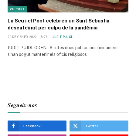
CULTURA
La Seu i el Pont celebren un Sant Sebastià
descafeïnat per culpa de la pandèmia
20 DE GENER, 2022 - 18:27
JUDIT PUJOL
JUDIT PUJOL ODÉN.- A totes dues poblacions únicament
s’han pogut mantenir els oficis religiosos
Segueix-nos
Facebook
Twitter