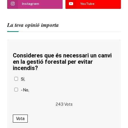
Instagram
YouTube
La teva opinió importa
Consideres que és necessari un canvi
en la gestió forestal per evitar
incendis?
Sí,
- No,
243
Vots
Vota