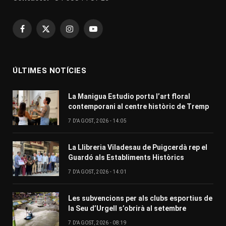
Facebook
X
Instagram
YouTube
(Twitter)
ÚLTIMES NOTÍCIES
La Manigua Estudio porta l’art floral
contemporani al centre històric de Tremp
7 D'AGOST, 2026 - 14:05
La Llibreria Viladesau de Puigcerdà rep el
Guardó als Establiments Històrics
7 D'AGOST, 2026 - 14:01
Les subvencions per als clubs esportius de
la Seu d’Urgell s’obrirà al setembre
7 D'AGOST, 2026 - 08:19