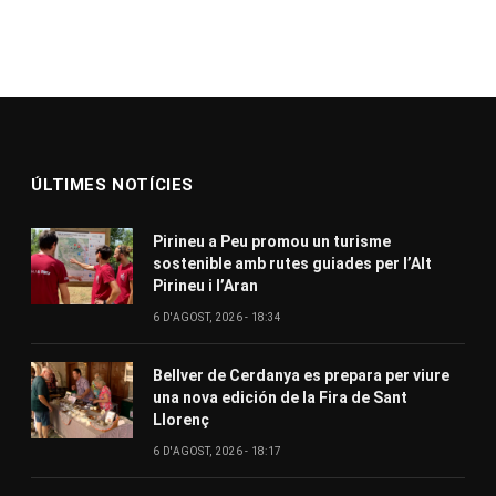
ÚLTIMES NOTÍCIES
Pirineu a Peu promou un turisme
sostenible amb rutes guiades per l’Alt
Pirineu i l’Aran
6 D'AGOST, 2026 - 18:34
Bellver de Cerdanya es prepara per viure
una nova edición de la Fira de Sant
Llorenç
6 D'AGOST, 2026 - 18:17