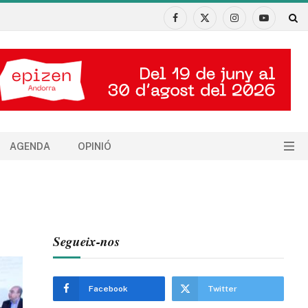
Facebook
X
Instagram
YouTube
(Twitter)
AGENDA
OPINIÓ
Segueix-nos
Facebook
Twitter