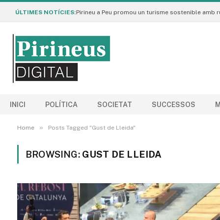
ÚLTIMES NOTÍCIES:
INICI
POLÍTICA
SOCIETAT
SUCCESSOS
M
»
Home
Posts Tagged "Gust de Lleida"
BROWSING:
GUST DE LLEIDA