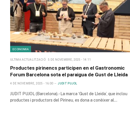
ECONOMIA
ULTIMA ACTUALITZACIÓ
5 DE NOVEMBRE, 2025 - 14:11
Productes pirinencs participen en el Gastronomic
Forum Barcelona sota el paraigua de Gust de Lleida
4 DE NOVEMBRE, 2025 - 16:00
JUDIT PUJOL
JUDIT PUJOL (Barcelona).- La marca ‘Gust de Lleida’, que inclou
productes i productors del Pirineu, es dona a conèixer al…