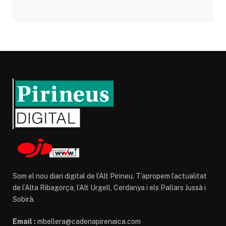
Som el nou diari digital de l’Alt Pirineu. T’apropem l’actualitat
de l’Alta Ribagorça, l’Alt Urgell, Cerdanya i els Pallars Jussà i
Sobirà.
Email :
mbellera@cadenapirenaica.com