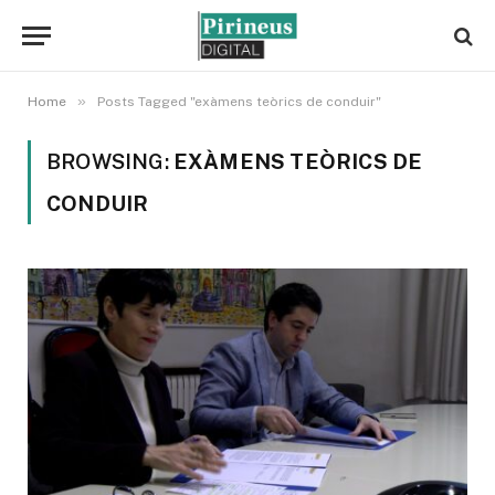
»
Home
Posts Tagged "exàmens teòrics de conduir"
BROWSING:
EXÀMENS TEÒRICS DE
CONDUIR