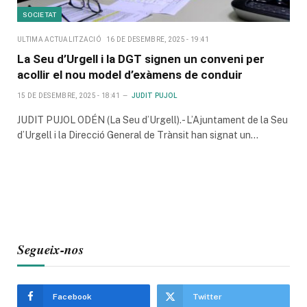
SOCIETAT
ULTIMA ACTUALITZACIÓ
16 DE DESEMBRE, 2025 - 19:41
La Seu d’Urgell i la DGT signen un conveni per
acollir el nou model d’exàmens de conduir
15 DE DESEMBRE, 2025 - 18:41
JUDIT PUJOL
JUDIT PUJOL ODÉN (La Seu d’Urgell).- L’Ajuntament de la Seu
d’Urgell i la Direcció General de Trànsit han signat un…
Segueix-nos
Facebook
Twitter