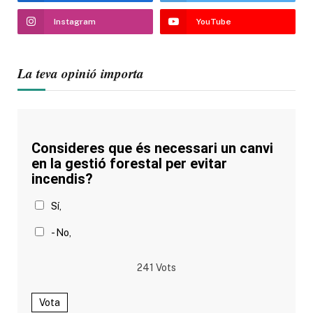
Instagram
YouTube
La teva opinió importa
Consideres que és necessari un canvi
en la gestió forestal per evitar
incendis?
Sí,
- No,
241
Vots
Vota