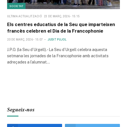
SOCIETAT
ULTIMA ACTUALITZACIÓ
23 DE MARÇ, 2026 - 15:15
Els centres educatius de la Seu que imparteixen
francès celebren el Dia de la Francophonie
20 DE MARÇ, 2026 - 15:07
JUDIT PUJOL
J.P.O. (la Seu d’Urgell).- La Seu d’Urgell celebra aquesta
setmana les jornades de la Francophonie amb activitats
adreçades a l’alumnat…
Segueix-nos