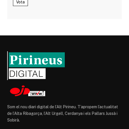
Vota
Som el nou diari digital de l’Alt Pirineu. T’apropem l’actualitat
de l’Alta Ribagorça, l’Alt Urgell, Cerdanya i els Pallars Jussà i
Sobirà.