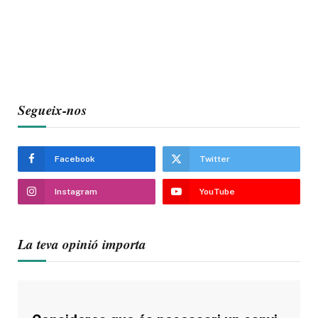
Segueix-nos
Facebook
Twitter
Instagram
YouTube
La teva opinió importa