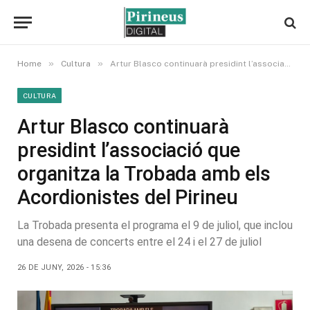
»
»
Home
Cultura
Artur Blasco continuarà presidint l’associació que organitza la Trobada amb els Acordionistes del Pirineu
CULTURA
Artur Blasco continuarà
presidint l’associació que
organitza la Trobada amb els
Acordionistes del Pirineu
La Trobada presenta el programa el 9 de juliol, que inclou
una desena de concerts entre el 24 i el 27 de juliol
26 DE JUNY, 2026 - 15:36