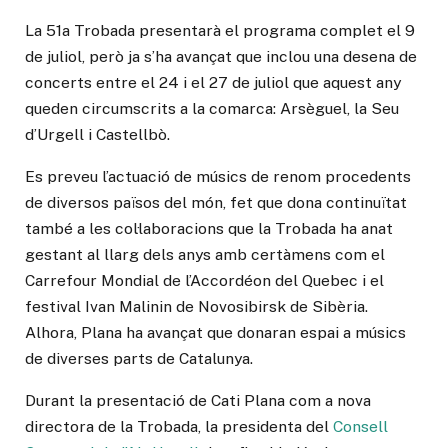
La 51a Trobada presentarà el programa complet el 9
de juliol, però ja s’ha avançat que inclou una desena de
concerts entre el 24 i el 27 de juliol que aquest any
queden circumscrits a la comarca: Arsèguel, la Seu
d’Urgell i Castellbò.
Es preveu l’actuació de músics de renom procedents
de diversos països del món, fet que dona continuïtat
també a les col·laboracions que la Trobada ha anat
gestant al llarg dels anys amb certàmens com el
Carrefour Mondial de l’Accordéon del Quebec i el
festival Ivan Malinin de Novosibirsk de Sibèria.
Alhora, Plana ha avançat que donaran espai a músics
de diverses parts de Catalunya.
Durant la presentació de Cati Plana com a nova
directora de la Trobada, la presidenta del
Consell