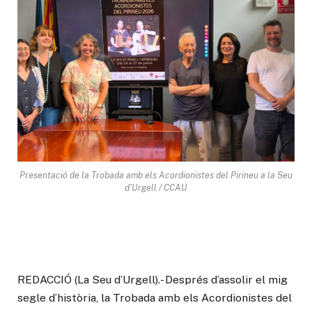
Presentació de la Trobada amb els Acordionistes del Pirineu a la Seu
d'Urgell / CCAU
REDACCIÓ (La Seu d’Urgell).- Després d’assolir el mig
segle d’història, la Trobada amb els Acordionistes del