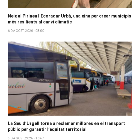
Neix al Pirineu l’Ecoradar Urbà, una eina per crear municipis
més resilients al canvi climàtic
6 D'AGOST, 2026 - 08:00
La Seu d’Urgell torna a reclamar millores en el transport
públic per garantir l’equitat territorial
5 D'AGOST, 2026 - 16:47