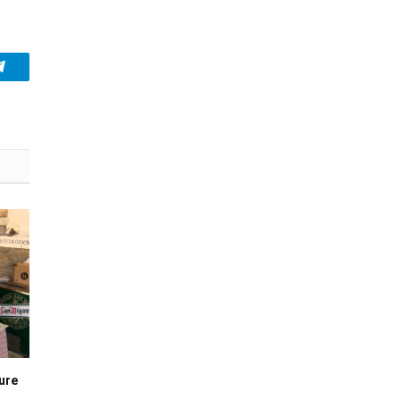
Telegram
iure