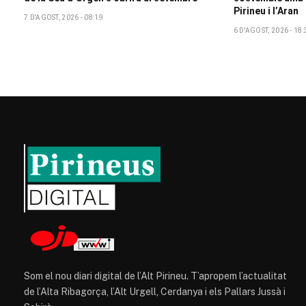
Pirineu i l’Aran
7 D'AGOST, 2026 - 08:19
6 D'AGOST, 2026 - 18:
Som el nou diari digital de l’Alt Pirineu. T’apropem l’actualitat
de l’Alta Ribagorça, l’Alt Urgell, Cerdanya i els Pallars Jussà i