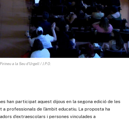
irineu a la Seu d'Urgell / J.P.O.
nes han participat aquest dijous en la segona edició de les
 a professionals de l’àmbit educatiu. La proposta ha
dors d’extraescolars i persones vinculades a