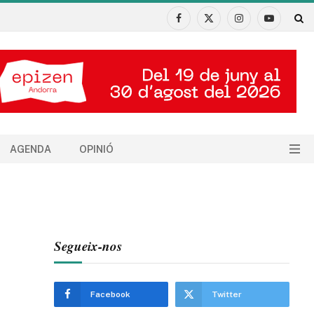
Facebook
X
Instagram
YouTube
(Twitter)
AGENDA
OPINIÓ
Segueix-nos
Facebook
Twitter