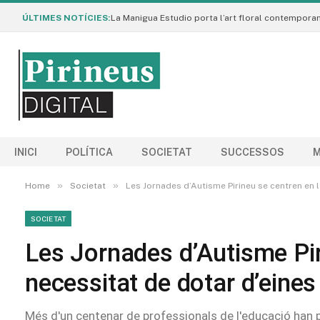
ÚLTIMES NOTÍCIES:
INICI
POLÍTICA
SOCIETAT
SUCCESSOS
M
»
»
Home
Societat
Les Jornades d’Autisme Pirineu se centren en la
SOCIETAT
Les Jornades d’Autisme Pir
necessitat de dotar d’eines 
Més d'un centenar de professionals de l'educació han pa