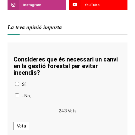
Instagram
YouTube
La teva opinió importa
Consideres que és necessari un canvi
en la gestió forestal per evitar
incendis?
Sí,
- No,
243
Vots
Vota