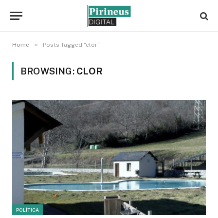
»
Home
Posts Tagged "clor"
BROWSING:
CLOR
POLÍTICA