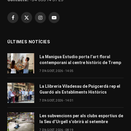
Facebook
X
Instagram
YouTube
(Twitter)
ÚLTIMES NOTÍCIES
La Manigua Estudio porta l’art floral
contemporani al centre històric de Tremp
7 D'AGOST, 2026 - 14:05
La Llibreria Viladesau de Puigcerdà rep el
Guardó als Establiments Històrics
7 D'AGOST, 2026 - 14:01
Les subvencions per als clubs esportius de
la Seu d’Urgell s’obrirà al setembre
7 D'AGOST, 2026 - 08:19