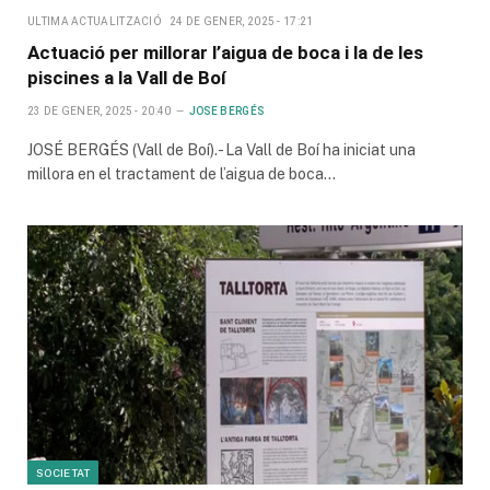
ULTIMA ACTUALITZACIÓ
24 DE GENER, 2025 - 17:21
Actuació per millorar l’aigua de boca i la de les
piscines a la Vall de Boí
23 DE GENER, 2025 - 20:40
JOSE BERGÉS
JOSÉ BERGÉS (Vall de Boí).- La Vall de Boí ha iniciat una
millora en el tractament de l’aigua de boca…
SOCIETAT