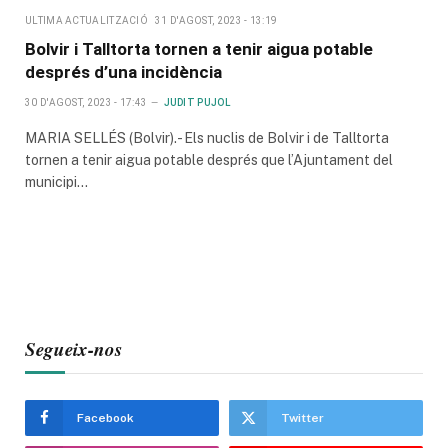
ULTIMA ACTUALITZACIÓ
31 D'AGOST, 2023 - 13:19
Bolvir i Talltorta tornen a tenir aigua potable
després d’una incidència
30 D'AGOST, 2023 - 17:43
JUDIT PUJOL
MARIA SELLÉS (Bolvir).- Els nuclis de Bolvir i de Talltorta
tornen a tenir aigua potable després que l’Ajuntament del
municipi…
Segueix-nos
Facebook
Twitter