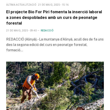
ULTIMA ACTUALITZACIÓ
21 DE MAIG, 2025 - 15:16
El projecte Bio For Piri fomenta la inserció laboral
a zones despoblades amb un curs de peonatge
forestal
21 DE MAIG, 2025 - 09:40
REDACCIÓ
REDACCIÓ (Alinyà).- La muntanya d’Alinyà, acull des de fa uns
dies la segona edició del curs en peonatge forestal,
formació…