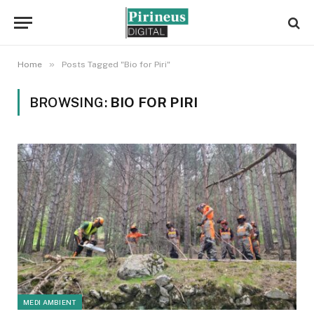
»
Home
Posts Tagged "Bio for Piri"
BROWSING:
BIO FOR PIRI
MEDI AMBIENT