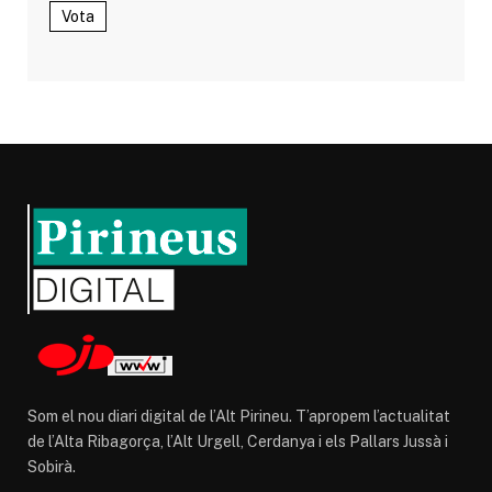
Vota
Som el nou diari digital de l’Alt Pirineu. T’apropem l’actualitat
de l’Alta Ribagorça, l’Alt Urgell, Cerdanya i els Pallars Jussà i
Sobirà.