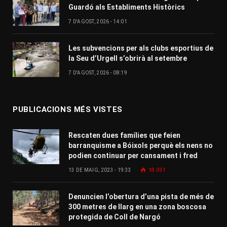
Guardó als Establiments Històrics
7 D'AGOST, 2026 - 14:01
Les subvencions per als clubs esportius de
la Seu d’Urgell s’obrirà al setembre
7 D'AGOST, 2026 - 08:19
PUBLICACIONS MÉS VISTES
Rescaten dues famílies que feien
barranquisme a Bóixols perquè els nens no
podien continuar per cansament i fred
13 DE MAIG, 2023 - 19:33
18.031
Denuncien l’obertura d’una pista de més de
300 metres de llarg en una zona boscosa
protegida de Coll de Nargó