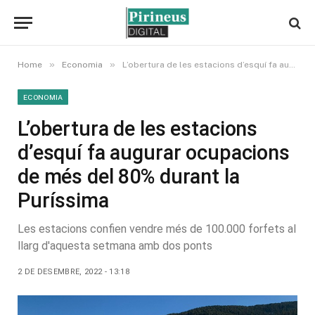
»
»
Home
Economia
L’obertura de les estacions d’esquí fa augurar ocupacions de més del 80% durant la Puríssima
ECONOMIA
L’obertura de les estacions
d’esquí fa augurar ocupacions
de més del 80% durant la
Puríssima
Les estacions confien vendre més de 100.000 forfets al
llarg d'aquesta setmana amb dos ponts
2 DE DESEMBRE, 2022 - 13:18