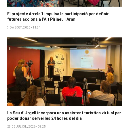
El projecte Arrela’t impulsa la participació per definir
futures accions a l’Alt Pirineu i Aran
3 D'AGOST, 2026 - 11:31
La Seu d’Urgell incorpora una assistent turística virtual per
poder donar servei les 24 hores del dia
28 DE JULIOL, 2026 - 09:25