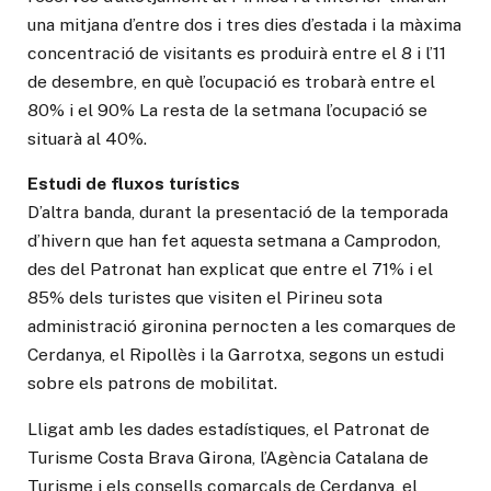
una mitjana d’entre dos i tres dies d’estada i la màxima
concentració de visitants es produirà entre el 8 i l’11
de desembre, en què l’ocupació es trobarà entre el
80% i el 90% La resta de la setmana l’ocupació se
situarà al 40%.
Estudi de fluxos turístics
D’altra banda, durant la presentació de la temporada
d’hivern que han fet aquesta setmana a Camprodon,
des del Patronat han explicat que entre el 71% i el
85% dels turistes que visiten el Pirineu sota
administració gironina pernocten a les comarques de
Cerdanya, el Ripollès i la Garrotxa, segons un estudi
sobre els patrons de mobilitat.
Lligat amb les dades estadístiques, el Patronat de
Turisme Costa Brava Girona, l’Agència Catalana de
Turisme i els consells comarcals de Cerdanya, el