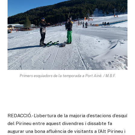
Primers esquiadors de la temporada a Port Ainé. / M.B.F.
REDACCIÓ.- L’obertura de la majoria d’estacions d’esquí
del Pirineu entre aquest divendres i dissabte fa
augurar una bona afluència de visitants a l’Alt Pirineu i