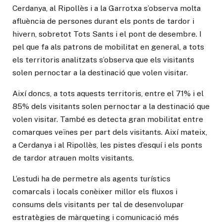
Cerdanya, al Ripollès i a la Garrotxa s’observa molta
afluència de persones durant els ponts de tardor i
hivern, sobretot Tots Sants i el pont de desembre. I
pel que fa als patrons de mobilitat en general, a tots
els territoris analitzats s’observa que els visitants
solen pernoctar a la destinació que volen visitar.
Així doncs, a tots aquests territoris, entre el 71% i el
85% dels visitants solen pernoctar a la destinació que
volen visitar. També es detecta gran mobilitat entre
comarques veïnes per part dels visitants. Així mateix,
a Cerdanya i al Ripollès, les pistes d’esquí i els ponts
de tardor atrauen molts visitants.
L’estudi ha de permetre als agents turístics
comarcals i locals conèixer millor els fluxos i
consums dels visitants per tal de desenvolupar
estratègies de màrqueting i comunicació més