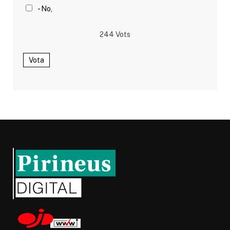
- No,
244
Vots
Vota