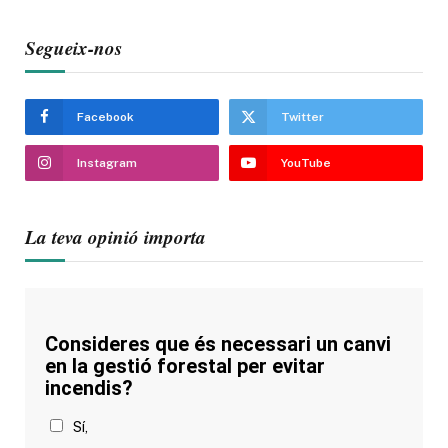
Segueix-nos
Facebook
Twitter
Instagram
YouTube
La teva opinió importa
Consideres que és necessari un canvi
en la gestió forestal per evitar
incendis?
Sí,