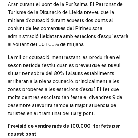
Aran durant el pont de la Puríssima. El Patronat de
Turisme de la Diputació de Lleida preveu que la
mitjana d’ocupació durant aquests dos ponts al
conjunt de les comarques del Pirineu sota
administració lleidatana amb estacions d’esquí estarà
al voltant del 60 i 65% de mitjana.
La millor ocupació, mentrestant, es produirà en el
segon període festiu, quan es preveu que es pugui
situar per sobre del 80% i alguns establiments
arribaran a la plena ocupació, principalment a les
zones properes a les estacions d’esquí. El fet que
molts centres escolars fan festa el divendres 9 de
desembre afavorirà també la major afluència de
turistes en el tram final del llarg pont.
Previsió de vendre més de 100.000 forfets per
aquest pont