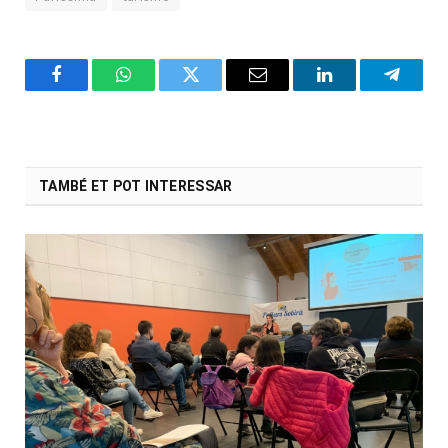
Facebook
WhatsApp
Twitter
Email
LinkedIn
Telegr
TAMBÉ ET POT INTERESSAR