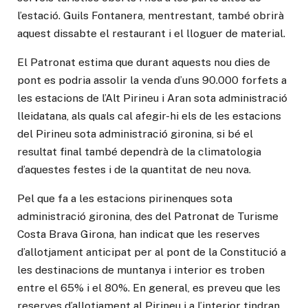
l’estació. Guils Fontanera, mentrestant, també obrirà
aquest dissabte el restaurant i el lloguer de material.
El Patronat estima que durant aquests nou dies de
pont es podria assolir la venda d’uns 90.000 forfets a
les estacions de l’Alt Pirineu i Aran sota administració
lleidatana, als quals cal afegir-hi els de les estacions
del Pirineu sota administració gironina, si bé el
resultat final també dependrà de la climatologia
d’aquestes festes i de la quantitat de neu nova.
Pel que fa a les estacions pirinenques sota
administració gironina, des del Patronat de Turisme
Costa Brava Girona, han indicat que les reserves
d’allotjament anticipat per al pont de la Constitució a
les destinacions de muntanya i interior es troben
entre el 65% i el 80%. En general, es preveu que les
reserves d’allotjament al Pirineu i a l’interior tindran