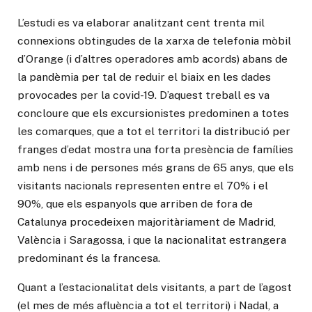
L’estudi es va elaborar analitzant cent trenta mil
connexions obtingudes de la xarxa de telefonia mòbil
d’Orange (i d’altres operadores amb acords) abans de
la pandèmia per tal de reduir el biaix en les dades
provocades per la covid-19. D’aquest treball es va
concloure que els excursionistes predominen a totes
les comarques, que a tot el territori la distribució per
franges d’edat mostra una forta presència de famílies
amb nens i de persones més grans de 65 anys, que els
visitants nacionals representen entre el 70% i el
90%, que els espanyols que arriben de fora de
Catalunya procedeixen majoritàriament de Madrid,
València i Saragossa, i que la nacionalitat estrangera
predominant és la francesa.
Quant a l’estacionalitat dels visitants, a part de l’agost
(el mes de més afluència a tot el territori) i Nadal, a