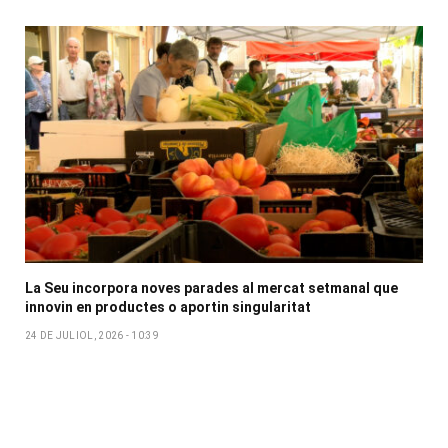
La Seu incorpora noves parades al mercat setmanal que
innovin en productes o aportin singularitat
24 DE JULIOL, 2026 - 10:39