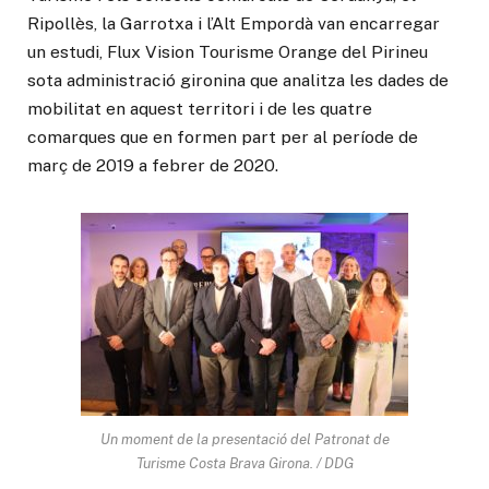
Ripollès, la Garrotxa i l’Alt Empordà van encarregar
un estudi, Flux Vision Tourisme Orange del Pirineu
sota administració gironina que analitza les dades de
mobilitat en aquest territori i de les quatre
comarques que en formen part per al període de
març de 2019 a febrer de 2020.
Un moment de la presentació del Patronat de
Turisme Costa Brava Girona. / DDG