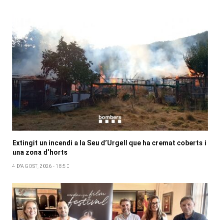
Extingit un incendi a la Seu d’Urgell que ha cremat coberts i
una zona d’horts
4 D'AGOST, 2026 - 18:50