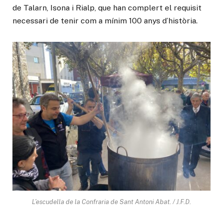
de Talarn, Isona i Rialp, que han complert el requisit
necessari de tenir com a mínim 100 anys d’història.
L’escudella de la Confraria de Sant Antoni Abat. / J.F.D.