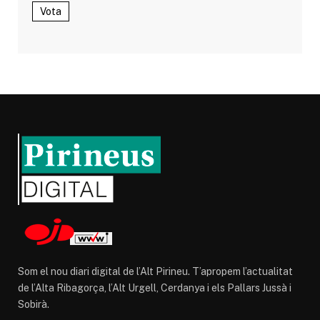
Vota
Som el nou diari digital de l’Alt Pirineu. T’apropem l’actualitat
de l’Alta Ribagorça, l’Alt Urgell, Cerdanya i els Pallars Jussà i
Sobirà.