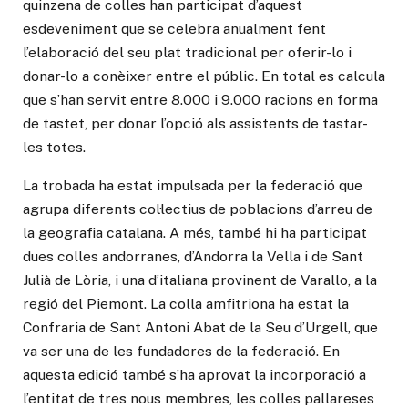
quinzena de colles han participat d’aquest
esdeveniment que se celebra anualment fent
l’elaboració del seu plat tradicional per oferir-lo i
donar-lo a conèixer entre el públic. En total es calcula
que s’han servit entre 8.000 i 9.000 racions en forma
de tastet, per donar l’opció als assistents de tastar-
les totes.
La trobada ha estat impulsada per la federació que
agrupa diferents col·lectius de poblacions d’arreu de
la geografia catalana. A més, també hi ha participat
dues colles andorranes, d’Andorra la Vella i de Sant
Julià de Lòria, i una d’italiana provinent de Varallo, a la
regió del Piemont. La colla amfitriona ha estat la
Confraria de Sant Antoni Abat de la Seu d’Urgell, que
va ser una de les fundadores de la federació. En
aquesta edició també s’ha aprovat la incorporació a
l’entitat de tres nous membres, les colles pallareses