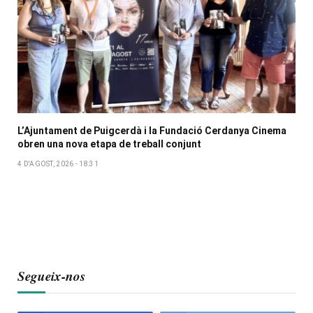
L’Ajuntament de Puigcerdà i la Fundació Cerdanya Cinema
obren una nova etapa de treball conjunt
4 D'AGOST, 2026 - 18:31
Segueix-nos