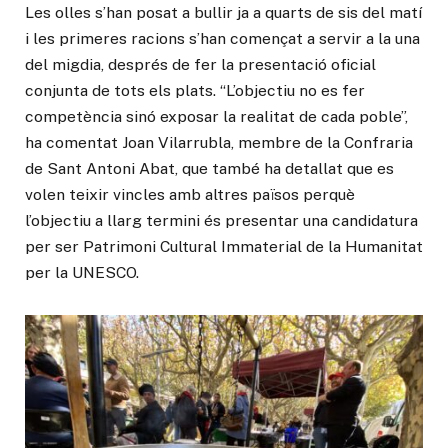
Les olles s’han posat a bullir ja a quarts de sis del matí
i les primeres racions s’han començat a servir a la una
del migdia, després de fer la presentació oficial
conjunta de tots els plats. “L’objectiu no es fer
competència sinó exposar la realitat de cada poble”,
ha comentat Joan Vilarrubla, membre de la Confraria
de Sant Antoni Abat, que també ha detallat que es
volen teixir vincles amb altres països perquè
l’objectiu a llarg termini és presentar una candidatura
per ser Patrimoni Cultural Immaterial de la Humanitat
per la UNESCO.