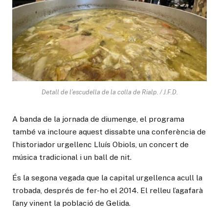
Detall de l’escudella de la colla de Rialp. / J.F.D.
A banda de la jornada de diumenge, el programa
també va incloure aquest dissabte una conferència de
l’historiador urgellenc Lluís Obiols, un concert de
música tradicional i un ball de nit.
És la segona vegada que la capital urgellenca acull la
trobada, després de fer-ho el 2014. El relleu l’agafarà
l’any vinent la població de Gelida.