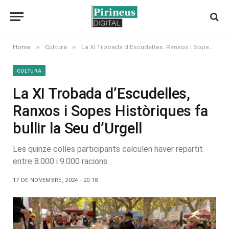
»
»
Home
Cultura
La XI Trobada d’Escudelles, Ranxos i Sopes Històriques fa bullir la Seu d’Urgell
CULTURA
La XI Trobada d’Escudelles,
Ranxos i Sopes Històriques fa
bullir la Seu d’Urgell
Les quinze colles participants calculen haver repartit
entre 8.000 i 9.000 racions
17 DE NOVEMBRE, 2024 - 20:18