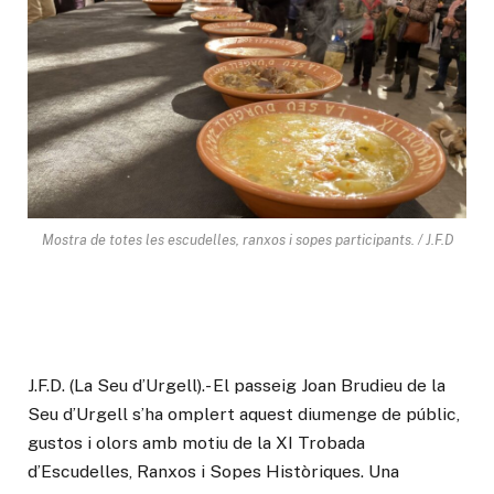
Mostra de totes les escudelles, ranxos i sopes participants. / J.F.D
J.F.D. (La Seu d’Urgell).- El passeig Joan Brudieu de la
Seu d’Urgell s’ha omplert aquest diumenge de públic,
gustos i olors amb motiu de la XI Trobada
d’Escudelles, Ranxos i Sopes Històriques. Una