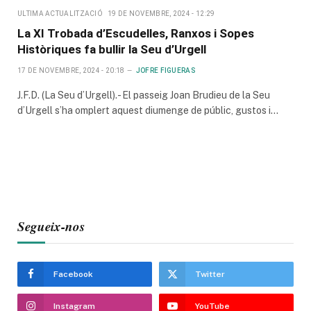
ULTIMA ACTUALITZACIÓ
19 DE NOVEMBRE, 2024 - 12:29
La XI Trobada d’Escudelles, Ranxos i Sopes
Històriques fa bullir la Seu d’Urgell
17 DE NOVEMBRE, 2024 - 20:18
JOFRE FIGUERAS
J.F.D. (La Seu d’Urgell).- El passeig Joan Brudieu de la Seu
d’Urgell s’ha omplert aquest diumenge de públic, gustos i…
Segueix-nos
Facebook
Twitter
Instagram
YouTube