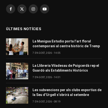
Facebook
X
Instagram
YouTube
(Twitter)
ÚLTIMES NOTÍCIES
La Manigua Estudio porta l’art floral
contemporani al centre històric de Tremp
7 D'AGOST, 2026 - 14:05
La Llibreria Viladesau de Puigcerdà rep el
Guardó als Establiments Històrics
7 D'AGOST, 2026 - 14:01
Les subvencions per als clubs esportius de
la Seu d’Urgell s’obrirà al setembre
7 D'AGOST, 2026 - 08:19