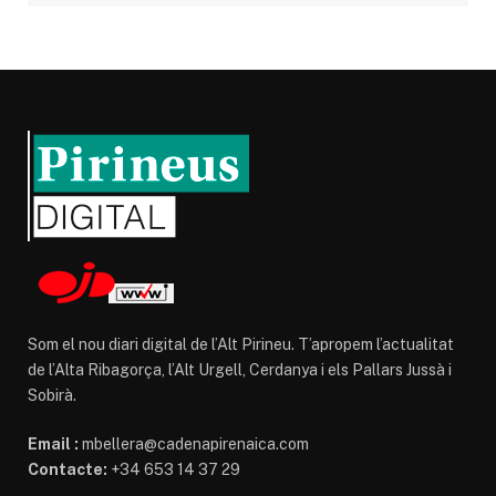
Som el nou diari digital de l’Alt Pirineu. T’apropem l’actualitat
de l’Alta Ribagorça, l’Alt Urgell, Cerdanya i els Pallars Jussà i
Sobirà.
Email :
mbellera@cadenapirenaica.com
Contacte:
+34 653 14 37 29