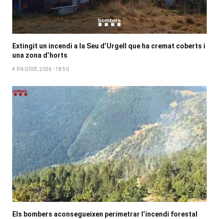
Extingit un incendi a la Seu d’Urgell que ha cremat coberts i
una zona d’horts
4 D'AGOST, 2026 - 18:50
Els bombers aconsegueixen perimetrar l’incendi forestal