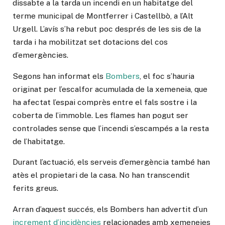
dissabte a la tarda un incendi en un habitatge del
terme municipal de Montferrer i Castellbò, a l’Alt
Urgell. L’avís s’ha rebut poc després de les sis de la
tarda i ha mobilitzat set dotacions del cos
d’emergències.
Segons han informat els
Bombers
, el foc s’hauria
originat per l’escalfor acumulada de la xemeneia, que
ha afectat l’espai comprès entre el fals sostre i la
coberta de l’immoble. Les flames han pogut ser
controlades sense que l’incendi s’escampés a la resta
de l’habitatge.
Durant l’actuació, els serveis d’emergència també han
atès el propietari de la casa. No han transcendit
ferits greus.
Arran d’aquest succés, els Bombers han advertit d’un
increment d’incidències
relacionades amb xemeneies