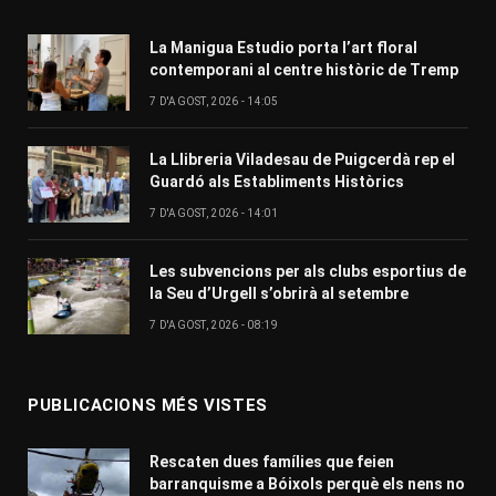
La Manigua Estudio porta l’art floral
contemporani al centre històric de Tremp
7 D'AGOST, 2026 - 14:05
La Llibreria Viladesau de Puigcerdà rep el
Guardó als Establiments Històrics
7 D'AGOST, 2026 - 14:01
Les subvencions per als clubs esportius de
la Seu d’Urgell s’obrirà al setembre
7 D'AGOST, 2026 - 08:19
PUBLICACIONS MÉS VISTES
Rescaten dues famílies que feien
barranquisme a Bóixols perquè els nens no