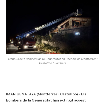
Treballs dels Bombers de la Generalitat en l'incendi de Montferrer i
Castellbò / Bombers
IMAN BENATAYA (Montferrer i Castellbò).- Els
Bombers de la Generalitat han extingit aquest