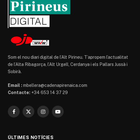
Som el nou diari digital de l’Alt Pirineu. T’apropem l’actualitat
de l’Alta Ribagorça, l’Alt Urgell, Cerdanya i els Pallars Jussà i
Sobirà.
Email :
mbellera@cadenapirenaica.com
Contacte:
+34 653 14 37 29
Facebook
X
Instagram
YouTube
(Twitter)
ÚLTIMES NOTÍCIES