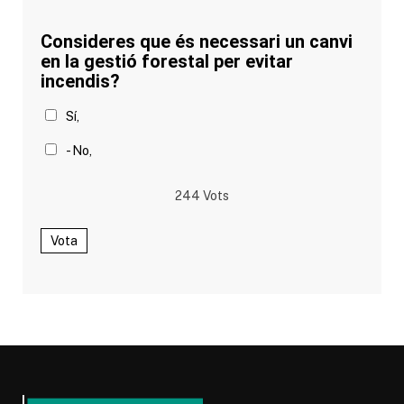
Consideres que és necessari un canvi
en la gestió forestal per evitar
incendis?
Sí,
- No,
244
Vots
Vota