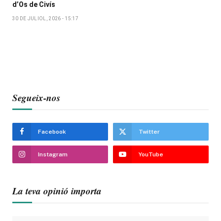
d’Os de Civís
30 DE JULIOL, 2026 - 15:17
Segueix-nos
Facebook
Twitter
Instagram
YouTube
La teva opinió importa