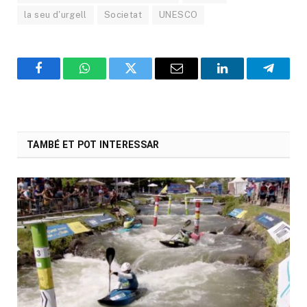
la seu d'urgell
Societat
UNESCO
Facebook
WhatsApp
Twitter
Email
LinkedIn
Telegr
TAMBÉ ET POT INTERESSAR