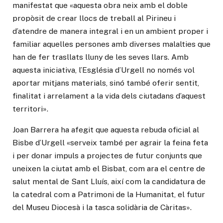
manifestat que «aquesta obra neix amb el doble
propòsit de crear llocs de treball al Pirineu i
d’atendre de manera integral i en un ambient proper i
familiar aquelles persones amb diverses malalties que
han de fer trasllats lluny de les seves llars. Amb
aquesta iniciativa, l’Església d’Urgell no només vol
aportar mitjans materials, sinó també oferir sentit,
finalitat i arrelament a la vida dels ciutadans d’aquest
territori».
Joan Barrera ha afegit que aquesta rebuda oficial al
Bisbe d’Urgell «serveix també per agrair la feina feta
i per donar impuls a projectes de futur conjunts que
uneixen la ciutat amb el Bisbat, com ara el centre de
salut mental de Sant Lluís, així com la candidatura de
la catedral com a Patrimoni de la Humanitat, el futur
del Museu Diocesà i la tasca solidària de Càritas».