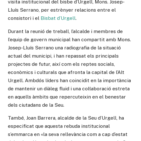
visita institucional del bisbe d’Urgell, Mons. Josep-
Lluís Serrano, per estrènyer relacions entre el
consistori i el
Bisbat d’Urgell
.
Durant la reunió de treball, l’alcalde i membres de
l’equip de govern municipal han compartit amb Mons.
Josep-Lluís Serrano una radiografia de la situació
actual del municipi, i han repassat els principals
projectes de futur, així com els reptes socials,
econòmics i culturals que afronta la capital de l’Alt
Urgell. Ambdós líders han coincidit en la importància
de mantenir un diàleg fluid i una col·laboració estreta
en aquells àmbits que repercuteixin en el benestar
dels ciutadans de la Seu.
També, Joan Barrera, alcalde de la Seu d’Urgell, ha
especificat que aquesta rebuda institucional
s’emmarca en «la seva rellevància com a cap d’estat