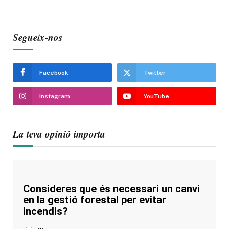
Segueix-nos
Facebook
Twitter
Instagram
YouTube
La teva opinió importa
Consideres que és necessari un canvi
en la gestió forestal per evitar
incendis?