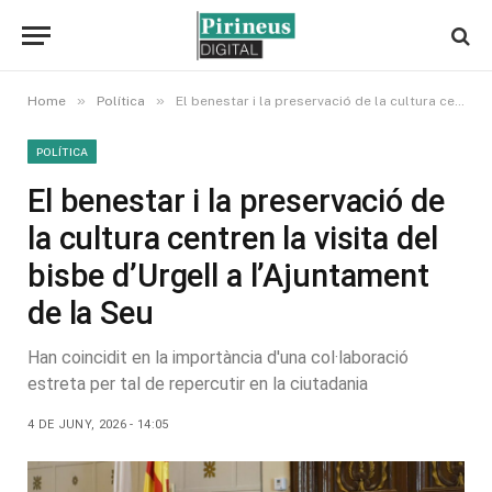
»
»
Home
Política
El benestar i la preservació de la cultura centren la visita del bisbe d’Urgell a l’Ajuntament de la Seu
POLÍTICA
El benestar i la preservació de
la cultura centren la visita del
bisbe d’Urgell a l’Ajuntament
de la Seu
Han coincidit en la importància d'una col·laboració
estreta per tal de repercutir en la ciutadania
4 DE JUNY, 2026 - 14:05