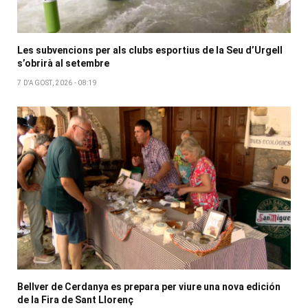
Les subvencions per als clubs esportius de la Seu d’Urgell
s’obrirà al setembre
7 D'AGOST, 2026 - 08:19
Bellver de Cerdanya es prepara per viure una nova edición
de la Fira de Sant Llorenç