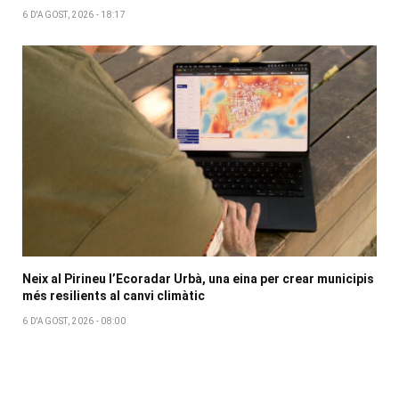
6 D'AGOST, 2026 - 18:17
Neix al Pirineu l’Ecoradar Urbà, una eina per crear municipis
més resilients al canvi climàtic
6 D'AGOST, 2026 - 08:00