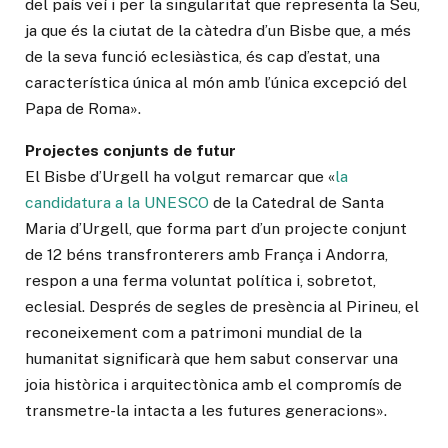
del país veí i per la singularitat que representa la Seu,
ja que és la ciutat de la càtedra d’un Bisbe que, a més
de la seva funció eclesiàstica, és cap d’estat, una
característica única al món amb l’única excepció del
Papa de Roma».
Projectes conjunts de futur
El Bisbe d’Urgell ha volgut remarcar que «
la
candidatura a la UNESCO
de la Catedral de Santa
Maria d’Urgell, que forma part d’un projecte conjunt
de 12 béns transfronterers amb França i Andorra,
respon a una ferma voluntat política i, sobretot,
eclesial. Després de segles de presència al Pirineu, el
reconeixement com a patrimoni mundial de la
humanitat significarà que hem sabut conservar una
joia històrica i arquitectònica amb el compromís de
transmetre-la intacta a les futures generacions».