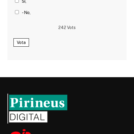
Sí,
- No,
242
Vots
Vota