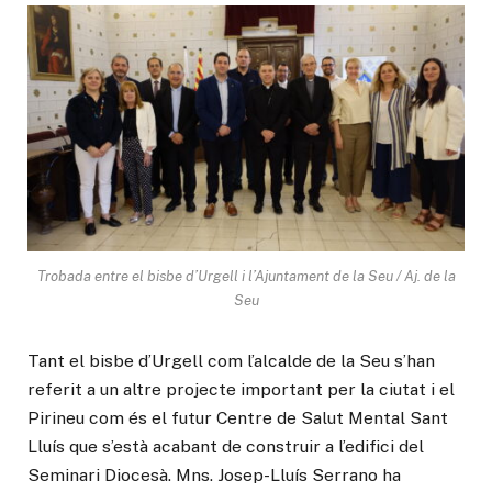
Trobada entre el bisbe d’Urgell i l’Ajuntament de la Seu / Aj. de la
Seu
Tant el bisbe d’Urgell com l’alcalde de la Seu s’han
referit a un altre projecte important per la ciutat i el
Pirineu com és el futur Centre de Salut Mental Sant
Lluís que s’està acabant de construir a l’edifici del
Seminari Diocesà. Mns. Josep-Lluís Serrano ha