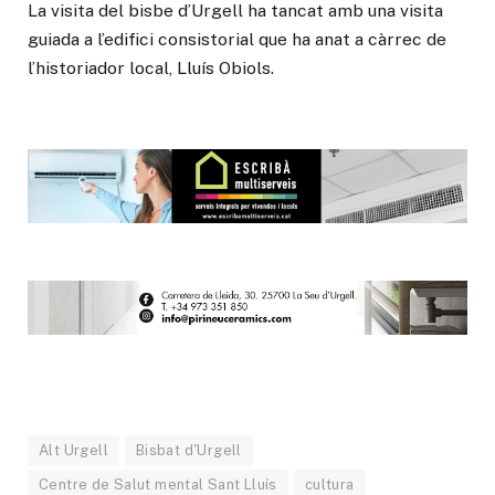
La visita del bisbe d’Urgell ha tancat amb una visita
guiada a l’edifici consistorial que ha anat a càrrec de
l’historiador local, Lluís Obiols.
Alt Urgell
Bisbat d'Urgell
Centre de Salut mental Sant Lluís
cultura