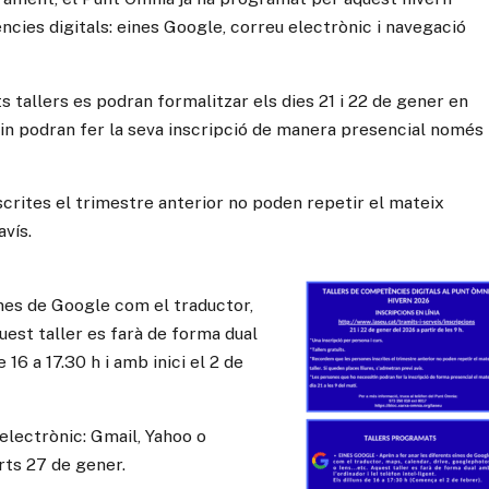
cies digitals: eines Google, correu electrònic i navegació
s tallers es podran formalitzar els dies 21 i 22 de gener en
tin podran fer la seva inscripció de manera presencial només
crites el trimestre anterior no poden repetir el mateix
avís.
ines de Google com el traductor,
uest taller es farà de forma dual
e 16 a 17.30 h i amb inici el 2 de
 electrònic: Gmail, Yahoo o
arts 27 de gener.