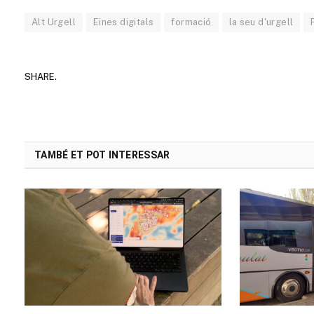
Alt Urgell
Eines digitals
formació
la seu d'urgell
SHARE.
TAMBÉ ET POT INTERESSAR