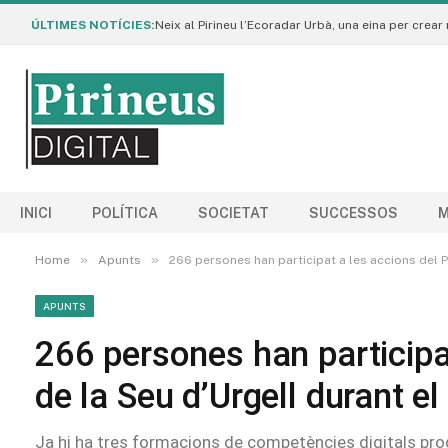
ÚLTIMES NOTÍCIES:
INICI
POLÍTICA
SOCIETAT
SUCCESSOS
M
»
»
Home
Apunts
266 persones han participat a les accions del P
APUNTS
266 persones han participa
de la Seu d’Urgell durant e
Ja hi ha tres formacions de competències digitals p