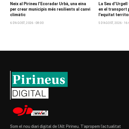
Neix al Pirineu l’Ecoradar Urbà, una eina
La Seu d’Urgell
per crear municipis més resilients al canvi
en el transport 
climàtic
l’equitat territo
6 D'AGOST, 2026 - 08:00
5 D'AGOST, 2026 - 16:
Som el nou diari digital de l’Alt Pirineu. T’apropem l’actualitat