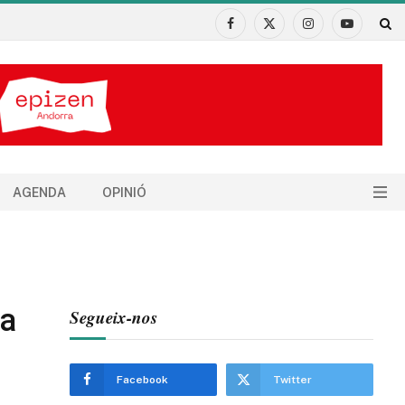
Facebook
X
Instagram
YouTube
(Twitter)
AGENDA
OPINIÓ
ia
Segueix-nos
Facebook
Twitter