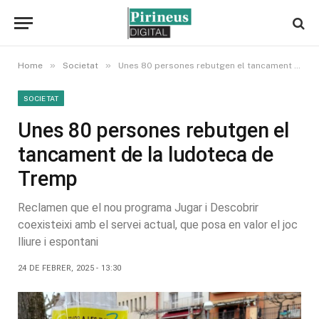
»
»
Home
Societat
Unes 80 persones rebutgen el tancament de la ludoteca de Tremp
SOCIETAT
Unes 80 persones rebutgen el
tancament de la ludoteca de
Tremp
Reclamen que el nou programa Jugar i Descobrir
coexisteixi amb el servei actual, que posa en valor el joc
lliure i espontani
24 DE FEBRER, 2025 - 13:30