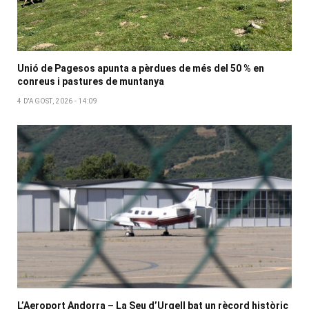
Unió de Pagesos apunta a pèrdues de més del 50 % en
conreus i pastures de muntanya
4 D'AGOST, 2026 - 14:09
L’Aeroport Andorra – La Seu d’Urgell bat un rècord històric