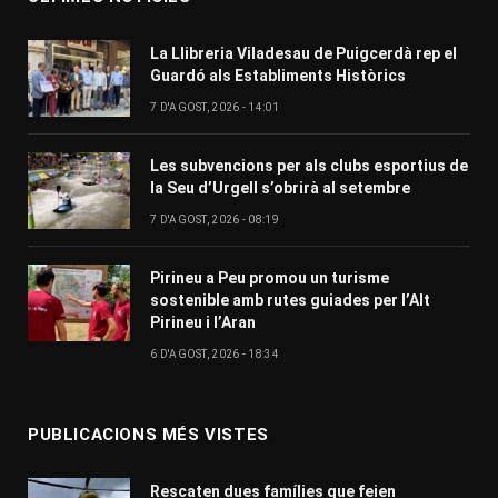
La Llibreria Viladesau de Puigcerdà rep el
Guardó als Establiments Històrics
7 D'AGOST, 2026 - 14:01
Les subvencions per als clubs esportius de
la Seu d’Urgell s’obrirà al setembre
7 D'AGOST, 2026 - 08:19
Pirineu a Peu promou un turisme
sostenible amb rutes guiades per l’Alt
Pirineu i l’Aran
6 D'AGOST, 2026 - 18:34
PUBLICACIONS MÉS VISTES
Rescaten dues famílies que feien