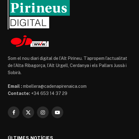
Som el nou diari digital de l’Alt Pirineu. T’apropem l’actualitat
de l’Alta Ribagorça, l’Alt Urgell, Cerdanya i els Pallars Jussà i
Sobirà.
Email :
mbellera@cadenapirenaica.com
Contacte:
+34 653 14 37 29
Facebook
X
Instagram
YouTube
(Twitter)
ÚLTIMES NOTÍCIES