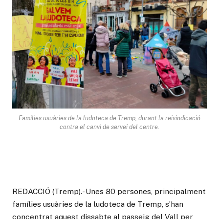
Famílies usuàries de la ludoteca de Tremp, durant la reivindicació
contra el canvi de servei del centre.
REDACCIÓ (Tremp).- Unes 80 persones, principalment
famílies usuàries de la ludoteca de Tremp, s’han
concentrat aquest dissabte al passeig del Vall per