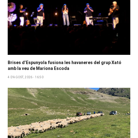
Brises d’Espunyola fusiona les havaneres del grup Xató
amb la veu de Mariona Escoda
4 D'AGOST, 2026 - 16:50