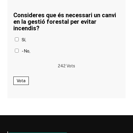
Consideres que és necessari un canvi
en la gestió forestal per evitar
incendis?
Sí,
- No,
242
Vots
Vota