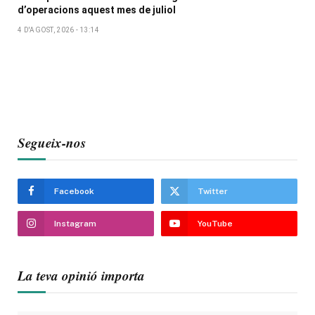
d’operacions aquest mes de juliol
4 D'AGOST, 2026 - 13:14
Segueix-nos
Facebook
Twitter
Instagram
YouTube
La teva opinió importa