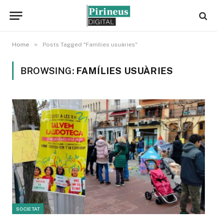
»
Home
Posts Tagged "Famílies usuàries"
BROWSING:
FAMÍLIES USUÀRIES
SOCIETAT