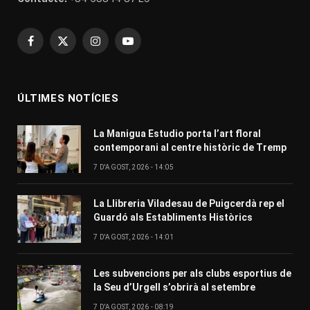
Facebook
X
Instagram
YouTube
(Twitter)
ÚLTIMES NOTÍCIES
La Manigua Estudio porta l’art floral
contemporani al centre històric de Tremp
7 D'AGOST, 2026 - 14:05
La Llibreria Viladesau de Puigcerdà rep el
Guardó als Establiments Històrics
7 D'AGOST, 2026 - 14:01
Les subvencions per als clubs esportius de
la Seu d’Urgell s’obrirà al setembre
7 D'AGOST, 2026 - 08:19