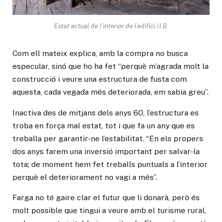
Estat actual de l’interior de l’edifici./J.B.
Com ell mateix explica, amb la compra no busca
especular, sinó que ho ha fet “perquè m’agrada molt la
construcció i veure una estructura de fusta com
aquesta, cada vegada més deteriorada, em sabia greu”.
Inactiva des de mitjans dels anys 60, l’estructura es
troba en força mal estat, tot i que fa un any que es
treballa per garantir-ne l’estabilitat. “En els propers
dos anys farem una inversió important per salvar-la
tota; de moment hem fet treballs puntuals a l’interior
perquè el deteriorament no vagi a més”.
Farga no té gaire clar el futur que li donarà, però és
molt possible que tingui a veure amb el turisme rural,