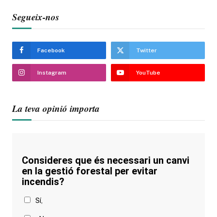
Segueix-nos
Facebook
Twitter
Instagram
YouTube
La teva opinió importa
Consideres que és necessari un canvi
en la gestió forestal per evitar
incendis?
Sí,