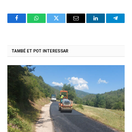
Facebook
WhatsApp
Twitter
Email
LinkedIn
Telegr
TAMBÉ ET POT INTERESSAR