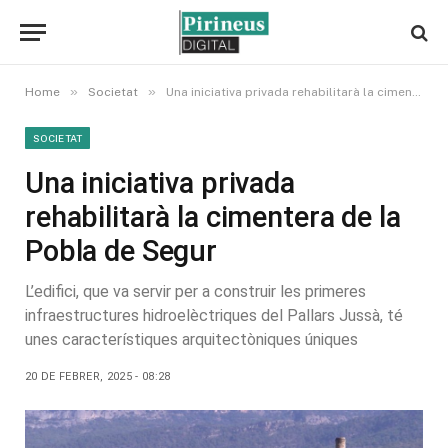
»
»
Home
Societat
Una iniciativa privada rehabilitarà la cimentera de la Pobla de Segur
SOCIETAT
Una iniciativa privada
rehabilitarà la cimentera de la
Pobla de Segur
L’edifici, que va servir per a construir les primeres
infraestructures hidroelèctriques del Pallars Jussà, té
unes característiques arquitectòniques úniques
20 DE FEBRER, 2025 - 08:28