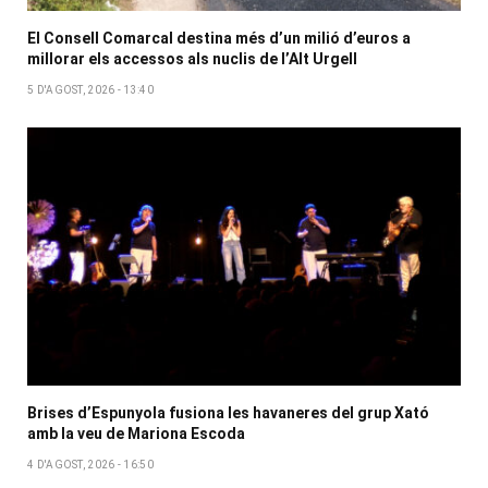
El Consell Comarcal destina més d’un milió d’euros a
millorar els accessos als nuclis de l’Alt Urgell
5 D'AGOST, 2026 - 13:40
Brises d’Espunyola fusiona les havaneres del grup Xató
amb la veu de Mariona Escoda
4 D'AGOST, 2026 - 16:50