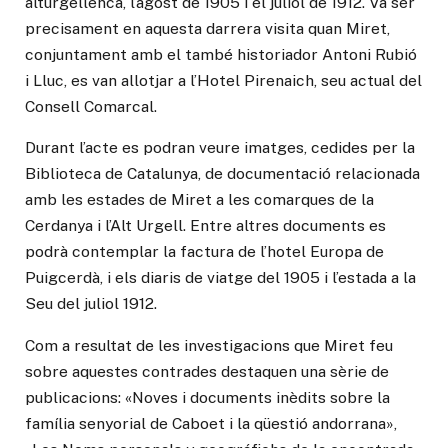
alturgellenca, l’agost de 1905 i el juliol de 1912. Va ser
precisament en aquesta darrera visita quan Miret,
conjuntament amb el també historiador Antoni Rubió
i Lluc, es van allotjar a l’Hotel Pirenaich, seu actual del
Consell Comarcal.
Durant l’acte es podran veure imatges, cedides per la
Biblioteca de Catalunya, de documentació relacionada
amb les estades de Miret a les comarques de la
Cerdanya i l’Alt Urgell. Entre altres documents es
podrà contemplar la factura de l’hotel Europa de
Puigcerdà, i els diaris de viatge del 1905 i l’estada a la
Seu del juliol 1912.
Com a resultat de les investigacions que Miret feu
sobre aquestes contrades destaquen una sèrie de
publicacions: «Noves i documents inèdits sobre la
família senyorial de Caboet i la qüestió andorrana»,