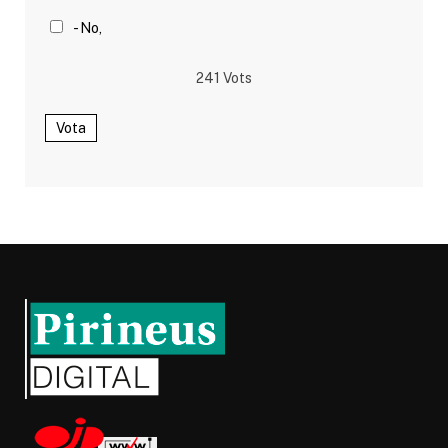
- No,
241
Vots
Vota