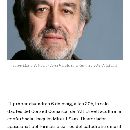
Josep Maria Salrach. / Jordi Pareto (Institut d'Estudis Catalans)
El proper divendres 6 de maig, a les 20h, la sala
d’actes del Consell Comarcal de l’Alt Urgell acollirà la
conferència ‘Joaquim Miret i Sans, l’historiador
apassionat pel Pirineu’, a càrrec del catedràtic emèrit