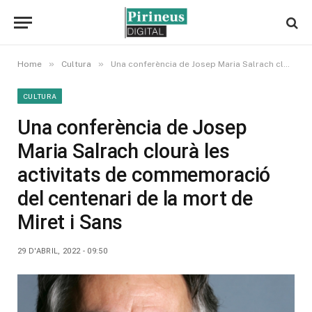
»
»
Home
Cultura
Una conferència de Josep Maria Salrach clourà les activitats de commemoració del centenari de la mort de Miret i Sans
CULTURA
Una conferència de Josep
Maria Salrach clourà les
activitats de commemoració
del centenari de la mort de
Miret i Sans
29 D'ABRIL, 2022 - 09:50