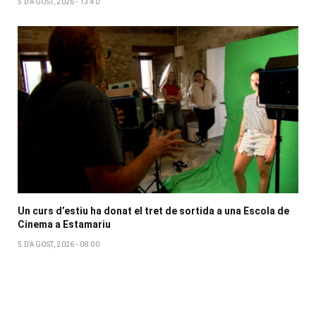
5 D'AGOST, 2026 - 13:40
Un curs d’estiu ha donat el tret de sortida a una Escola de
Cinema a Estamariu
5 D'AGOST, 2026 - 08:00