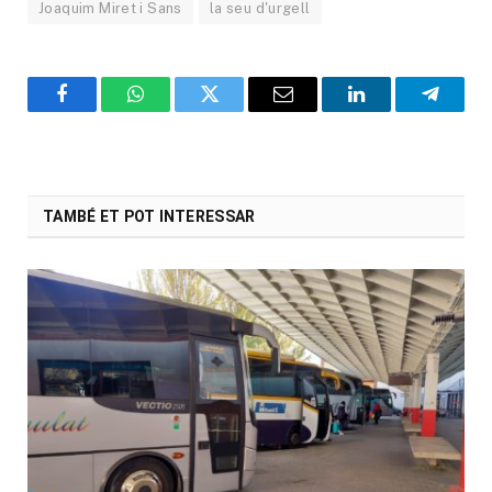
Joaquim Miret i Sans
la seu d'urgell
Facebook
WhatsApp
Twitter
Email
LinkedIn
Telegr
TAMBÉ ET POT INTERESSAR