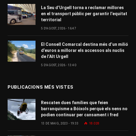
La Seu d’Urgell torna a reclamar millores
en el transport públic per garantir l’equitat
territorial
5 D'AGOST, 2026 - 16:47
El Consell Comarcal destina més d’un milió
d’euros a millorar els accessos als nuclis
de l’Alt Urgell
5 D'AGOST, 2026 - 13:40
PUBLICACIONS MÉS VISTES
Rescaten dues famílies que feien
barranquisme a Bóixols perquè els nens no
podien continuar per cansament i fred
13 DE MAIG, 2023 - 19:33
18.028