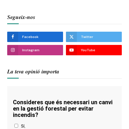
Segueix-nos
Facebook
Twitter
Instagram
YouTube
La teva opinió importa
Consideres que és necessari un canvi
en la gestió forestal per evitar
incendis?
Sí,