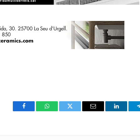
Facebook
WhatsApp
Twitter
Email
LinkedIn