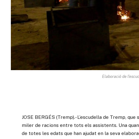
Elaboració de l'escud
JOSE BERGÉS (Tremp).- L’escudella de Tremp, que s
miler de racions entre tots els assistents. Una quan
de totes les edats que han ajudat en la seva elabor