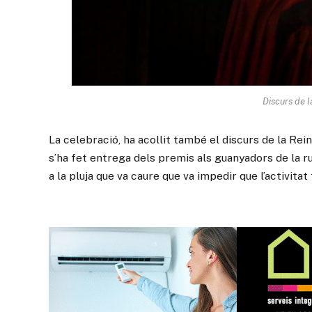
Discurs de l
La celebració, ha acollit també el discurs de la Rei
s’ha fet entrega dels premis als guanyadors de la r
a la pluja que va caure que va impedir que l’activitat