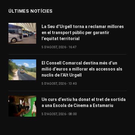
ÚLTIMES NOTÍCIES
La Seu d’Urgell torna a reclamar millores
en el transport públic per garantir
l’equitat territorial
5 D'AGOST, 2026 - 16:47
El Consell Comarcal destina més d’un
milió d’euros a millorar els accessos als
nuclis de l’Alt Urgell
5 D'AGOST, 2026 - 13:40
Un curs d’estiu ha donat el tret de sortida
a una Escola de Cinema a Estamariu
5 D'AGOST, 2026 - 08:00