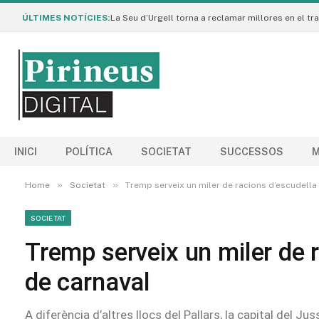
ÚLTIMES NOTÍCIES:
INICI
POLÍTICA
SOCIETAT
SUCCESSOS
M
»
»
Home
Societat
Tremp serveix un miler de racions d’escudella
SOCIETAT
Tremp serveix un miler de r
de carnaval
A diferència d’altres llocs del Pallars, la capital del J