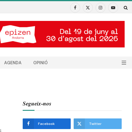
Facebook
X
Instagram
YouTube
(Twitter)
AGENDA
OPINIÓ
Segueix-nos
Facebook
Twitter
s