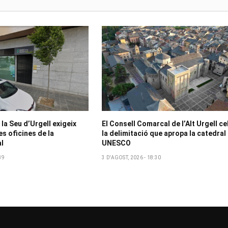
la Seu d’Urgell exigeix
El Consell Comarcal de l’Alt Urgell ce
es oficines de la
la delimitació que apropa la catedral 
l
UNESCO
39
3 D'AGOST, 2026 - 18:30