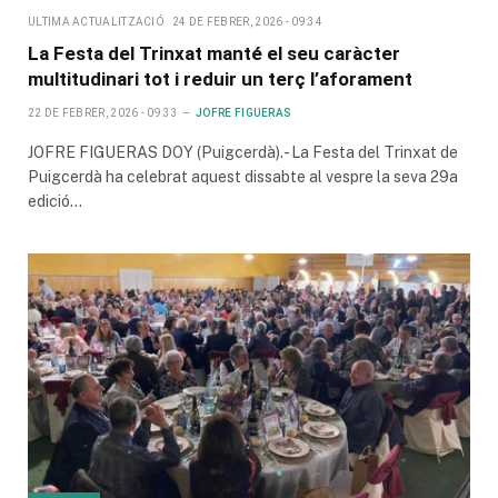
ULTIMA ACTUALITZACIÓ
24 DE FEBRER, 2026 - 09:34
La Festa del Trinxat manté el seu caràcter
multitudinari tot i reduir un terç l’aforament
22 DE FEBRER, 2026 - 09:33
JOFRE FIGUERAS
JOFRE FIGUERAS DOY (Puigcerdà).- La Festa del Trinxat de
Puigcerdà ha celebrat aquest dissabte al vespre la seva 29a
edició…