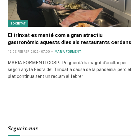
SOCIETAT
El trinxat es manté com a gran atractiu
gastronòmic aquests dies als restaurants cerdans
12 DE FEBRER, 2022 - 07:00
MARIA FORMENTI
MARIA FORMENTI COSP.- Puigcerdà ha hagut d’anul·lar per
segon any la Festa del Trinxat a causa de la pandèmia, però el
plat continua sent un reclam al febrer
Segueix-nos