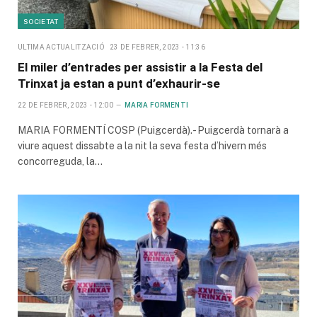
SOCIETAT
ULTIMA ACTUALITZACIÓ
23 DE FEBRER, 2023 - 11:36
El miler d’entrades per assistir a la Festa del
Trinxat ja estan a punt d’exhaurir-se
22 DE FEBRER, 2023 - 12:00
MARIA FORMENTI
MARIA FORMENTÍ COSP (Puigcerdà).- Puigcerdà tornarà a
viure aquest dissabte a la nit la seva festa d’hivern més
concorreguda, la…