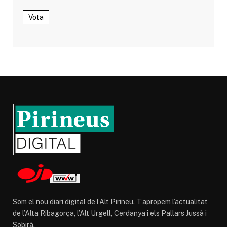
Vota
Som el nou diari digital de l’Alt Pirineu. T’apropem l’actualitat
de l’Alta Ribagorça, l’Alt Urgell, Cerdanya i els Pallars Jussà i
Sobirà.