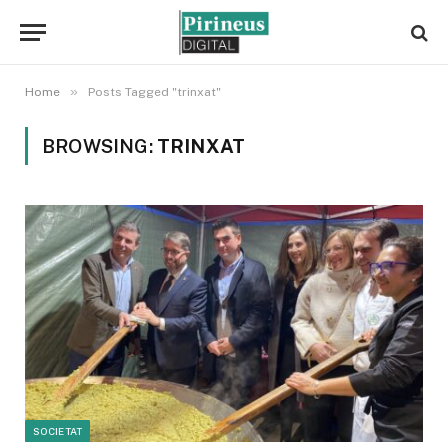
»
Home
Posts Tagged "trinxat"
BROWSING:
TRINXAT
SOCIETAT