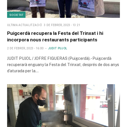
SOCIETAT
ULTIMA ACTUALITZACIÓ
3 DE FEBRER, 2023 - 13:21
Puigcerdà recupera la Festa del Trinxat i hi
incorpora nous restaurants participants
2 DE FEBRER, 2023 - 16:00
JUDIT PUJOL
JUDIT PUJOL / JOFRE FIGUERAS (Puigcerdà).- Puigcerdà
recuperarà enguany la Festa del Trinxat, després de dos anys
d’aturada per la…