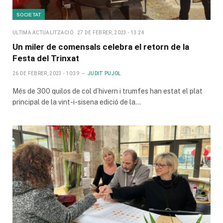
SOCIETAT
ULTIMA ACTUALITZACIÓ
27 DE FEBRER, 2023 - 13:24
Un miler de comensals celebra el retorn de la
Festa del Trinxat
26 DE FEBRER, 2023 - 10:39
JUDIT PUJOL
Més de 300 quilos de col d’hivern i trumfes han estat el plat
principal de la vint-i-sisena edició de la…