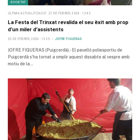
SOCIETAT
ULTIMA ACTUALITZACIÓ
27 DE FEBRER, 2024 - 12:42
La Festa del Trinxat revalida el seu èxit amb prop
d’un miler d’assistents
25 DE FEBRER, 2024 - 13:35
JOFRE FIGUERAS
JOFRE FIGUERAS (Puigcerdà).- El pavelló poliesportiu de
Puigcerdà s’ha tornat a omplir aquest dissabte al vespre amb
motiu de la…