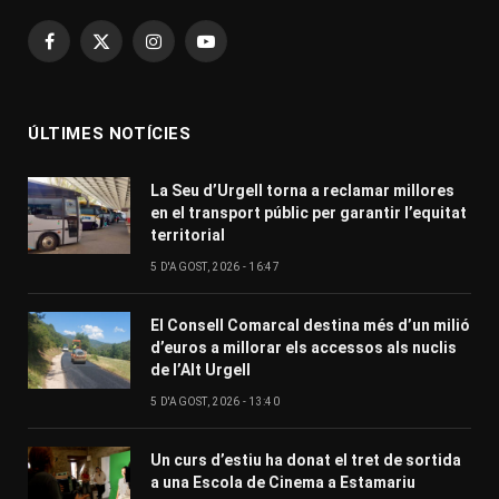
Facebook
X
Instagram
YouTube
(Twitter)
ÚLTIMES NOTÍCIES
La Seu d’Urgell torna a reclamar millores
en el transport públic per garantir l’equitat
territorial
5 D'AGOST, 2026 - 16:47
El Consell Comarcal destina més d’un milió
d’euros a millorar els accessos als nuclis
de l’Alt Urgell
5 D'AGOST, 2026 - 13:40
Un curs d’estiu ha donat el tret de sortida
a una Escola de Cinema a Estamariu