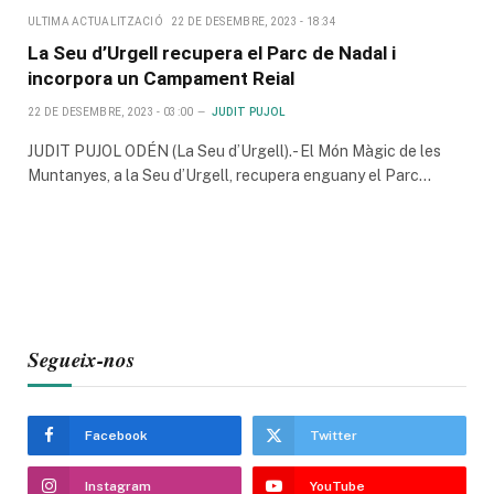
ULTIMA ACTUALITZACIÓ
22 DE DESEMBRE, 2023 - 18:34
La Seu d’Urgell recupera el Parc de Nadal i
incorpora un Campament Reial
22 DE DESEMBRE, 2023 - 03:00
JUDIT PUJOL
JUDIT PUJOL ODÉN (La Seu d’Urgell).- El Món Màgic de les
Muntanyes, a la Seu d’Urgell, recupera enguany el Parc…
Segueix-nos
Facebook
Twitter
Instagram
YouTube