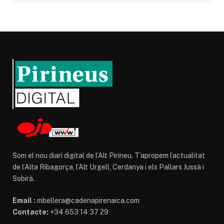
Som el nou diari digital de l’Alt Pirineu. T’apropem l’actualitat
de l’Alta Ribagorça, l’Alt Urgell, Cerdanya i els Pallars Jussà i
Sobirà.
Email :
mbellera@cadenapirenaica.com
Contacte:
+34 653 14 37 29