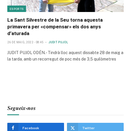
ESPORTS
La Sant Silvestre de la Seu torna aquesta
primavera per «compensar» els dos anys
d’aturada
26 DE MAIG, 2022 - 08:45
JUDIT PUJOL
JUDIT PUJOL ODÉN.- Tindrà lloc aquest dissabte 28 de maig a
la tarda, amb un recorregut de poc més de 3,5 quilòmetres
Segueix-nos
Facebook
Twitter