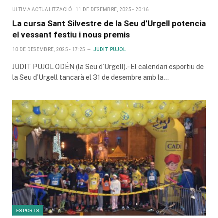
ULTIMA ACTUALITZACIÓ
11 DE DESEMBRE, 2025 - 20:16
La cursa Sant Silvestre de la Seu d’Urgell potencia
el vessant festiu i nous premis
10 DE DESEMBRE, 2025 - 17:25
JUDIT PUJOL
JUDIT PUJOL ODÉN (la Seu d’Urgell).- El calendari esportiu de
la Seu d’Urgell tancarà el 31 de desembre amb la…
ESPORTS