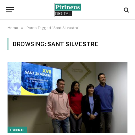
»
Home
Posts Tagged "Sant Silvestre"
BROWSING:
SANT SILVESTRE
ESPORTS