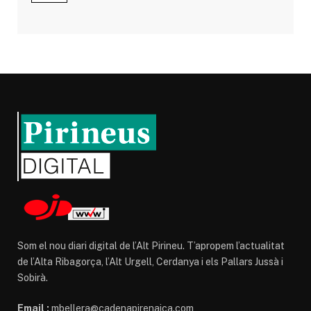
Som el nou diari digital de l’Alt Pirineu. T’apropem l’actualitat
de l’Alta Ribagorça, l’Alt Urgell, Cerdanya i els Pallars Jussà i
Sobirà.
Email :
mbellera@cadenapirenaica.com