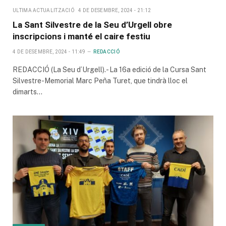
ULTIMA ACTUALITZACIÓ
4 DE DESEMBRE, 2024 - 21:12
La Sant Silvestre de la Seu d’Urgell obre
inscripcions i manté el caire festiu
4 DE DESEMBRE, 2024 - 11:49
REDACCIÓ
REDACCIÓ (La Seu d’Urgell).- La 16a edició de la Cursa Sant
Silvestre-Memorial Marc Peña Turet, que tindrà lloc el
dimarts…