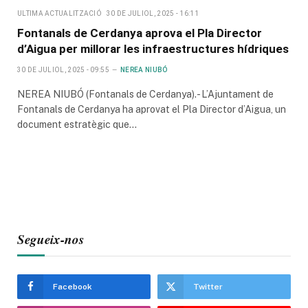
ULTIMA ACTUALITZACIÓ
30 DE JULIOL, 2025 - 16:11
Fontanals de Cerdanya aprova el Pla Director
d’Aigua per millorar les infraestructures hídriques
30 DE JULIOL, 2025 - 09:55
NEREA NIUBÓ
NEREA NIUBÓ (Fontanals de Cerdanya).- L’Ajuntament de
Fontanals de Cerdanya ha aprovat el Pla Director d’Aigua, un
document estratègic que…
Segueix-nos
Facebook
Twitter