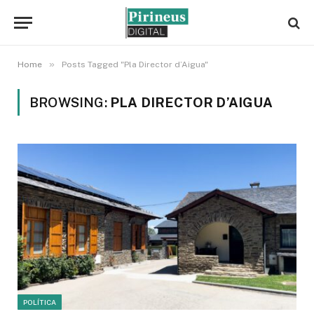
»
Home
Posts Tagged "Pla Director d’Aigua"
BROWSING:
PLA DIRECTOR D’AIGUA
POLÍTICA