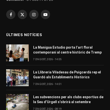
Facebook
X
Instagram
YouTube
(Twitter)
ÚLTIMES NOTÍCIES
La Manigua Estudio porta l’art floral
contemporani al centre històric de Tremp
7 D'AGOST, 2026 - 14:05
La Llibreria Viladesau de Puigcerdà rep el
Guardó als Establiments Històrics
7 D'AGOST, 2026 - 14:01
Les subvencions per als clubs esportius de
la Seu d’Urgell s’obrirà al setembre
7 D'AGOST, 2026 - 08:19