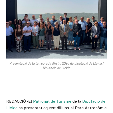
Presentació de la temporada d'estiu 2026 de Diputació de Lleida /
Diputació de Lleida
REDACCIÓ.- El
Patronat de Turisme
de la
Diputació de
Lleida
ha presentat aquest dilluns, al Parc Astronòmic