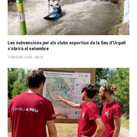
Les subvencions per als clubs esportius de la Seu d’Urgell
s’obrirà al setembre
7 D'AGOST, 2026 - 08:19