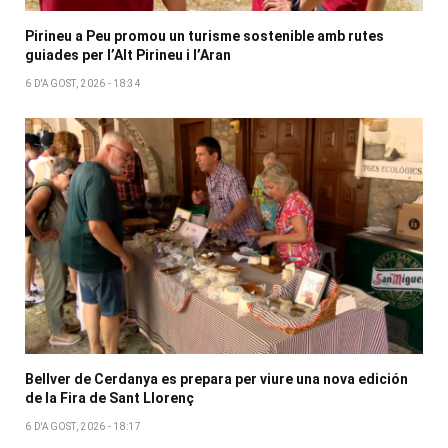
Pirineu a Peu promou un turisme sostenible amb rutes
guiades per l’Alt Pirineu i l’Aran
6 D'AGOST, 2026 - 18:34
Bellver de Cerdanya es prepara per viure una nova edición
de la Fira de Sant Llorenç
6 D'AGOST, 2026 - 18:17