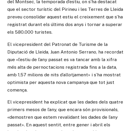
del Montsec, la temporada d’estiu, on s’ha destacat
que el sector turístic del Pirineu i les Terres de Lleida
preveu consolidar aquest estiu el creixement que s’ha
registrat durant els últims dos anys i tornar a superar
els 580.000 turistes.
El vicepresident del Patronat de Turisme de la
Diputació de Lleida, Juan Antonio Serrano, ha recordat
que «l’estiu de l’any passat es va tancar amb la xifra
més alta de pernoctacions registrada fins a la data,
amb 1,57 milions de nits d’allotjament» i s’ha mostrat
optimista per aquesta nova campanya que tot just
comença.
El vicepresident ha explicat que les dades dels quatre
primers mesos de l’any, que encara són provisionals,
«demostren que estem revalidant les dades de l’any
passat». En aquest sentit, entre gener i abril els