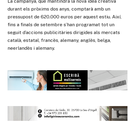
La campanya, que mantindrà la nova idea creativa
durant els pròxims dos anys, comptarà amb un
pressupost de 620.000 euros per aquest estiu. Així,
fins a finals de setembre s’han programat tot un
seguit d’accions publicitàries dirigides als mercats
català, estatal, francès, alemany, anglès, belga,
neerlandès i alemany.