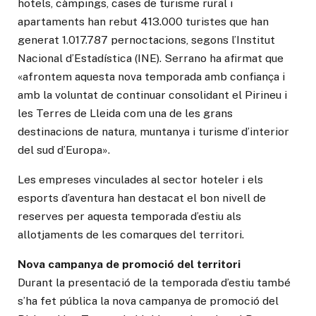
hotels, càmpings, cases de turisme rural i
apartaments han rebut 413.000 turistes que han
generat 1.017.787 pernoctacions, segons l’Institut
Nacional d’Estadística (INE). Serrano ha afirmat que
«afrontem aquesta nova temporada amb confiança i
amb la voluntat de continuar consolidant el Pirineu i
les Terres de Lleida com una de les grans
destinacions de natura, muntanya i turisme d’interior
del sud d’Europa».
Les empreses vinculades al sector hoteler i els
esports d’aventura han destacat el bon nivell de
reserves per aquesta temporada d’estiu als
allotjaments de les comarques del territori.
Nova campanya de promoció del territori
Durant la presentació de la temporada d’estiu també
s’ha fet pública la nova campanya de promoció del