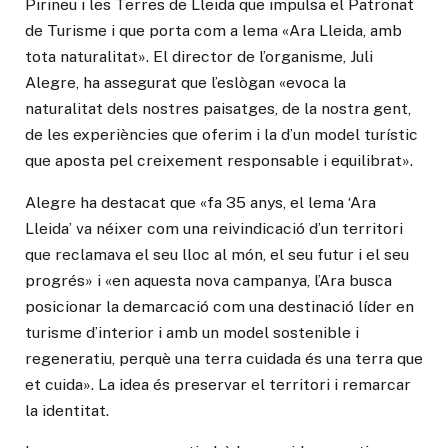
Pirineu i les Terres de Lleida que impulsa el Patronat
de Turisme i que porta com a lema «Ara Lleida, amb
tota naturalitat». El director de l’organisme, Juli
Alegre, ha assegurat que l’eslògan «evoca la
naturalitat dels nostres paisatges, de la nostra gent,
de les experiències que oferim i la d’un model turístic
que aposta pel creixement responsable i equilibrat».
Alegre ha destacat que «fa 35 anys, el lema ‘Ara
Lleida’ va néixer com una reivindicació d’un territori
que reclamava el seu lloc al món, el seu futur i el seu
progrés» i «en aquesta nova campanya, l’Ara busca
posicionar la demarcació com una destinació líder en
turisme d’interior i amb un model sostenible i
regeneratiu, perquè una terra cuidada és una terra que
et cuida». La idea és preservar el territori i remarcar
la identitat.