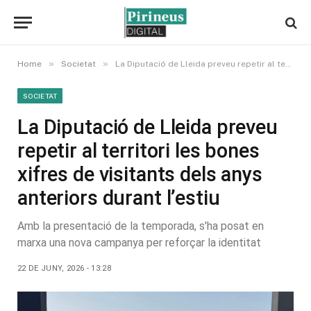
»
»
Home
Societat
La Diputació de Lleida preveu repetir al territori les bones xifres de visitants dels anys anteriors durant l’estiu
SOCIETAT
La Diputació de Lleida preveu
repetir al territori les bones
xifres de visitants dels anys
anteriors durant l’estiu
Amb la presentació de la temporada, s'ha posat en
marxa una nova campanya per reforçar la identitat
22 DE JUNY, 2026 - 13:28