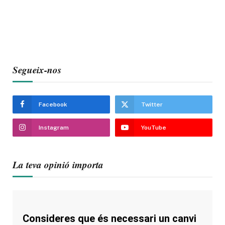
Segueix-nos
Facebook
Twitter
Instagram
YouTube
La teva opinió importa
Consideres que és necessari un canvi