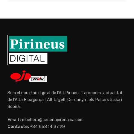
Som el nou diari digital de l’Alt Pirineu. T’apropem l’actualitat
de l’Alta Ribagorça, l’Alt Urgell, Cerdanya i els Pallars Jussà i
Sobirà.
Email :
mbellera@cadenapirenaica.com
Contacte:
+34 653 14 37 29