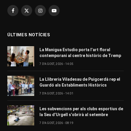
Facebook
X
Instagram
YouTube
(Twitter)
ÚLTIMES NOTÍCIES
La Manigua Estudio porta l’art floral
contemporani al centre històric de Tremp
7 D'AGOST, 2026 - 14:05
La Llibreria Viladesau de Puigcerdà rep el
Guardó als Establiments Històrics
7 D'AGOST, 2026 - 14:01
Les subvencions per als clubs esportius de
la Seu d’Urgell s’obrirà al setembre
7 D'AGOST, 2026 - 08:19