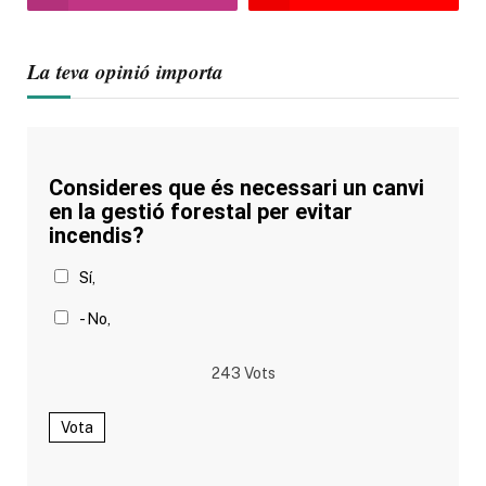
La teva opinió importa
Consideres que és necessari un canvi
en la gestió forestal per evitar
incendis?
Sí,
- No,
243
Vots
Vota