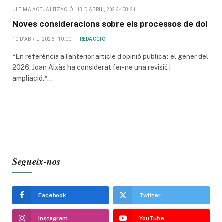
ULTIMA ACTUALITZACIÓ
13 D'ABRIL, 2026 - 08:21
Noves consideracions sobre els processos de dol
10 D'ABRIL, 2026 - 10:00
REDACCIÓ
*En referència a l’anterior article d’opinió publicat el gener del
2026, Joan Aixàs ha considerat fer-ne una revisió i
ampliació.*…
Segueix-nos
Facebook
Twitter
Instagram
YouTube