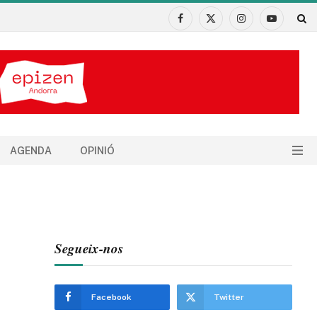
Facebook
X
Instagram
YouTube
(Twitter)
AGENDA
OPINIÓ
Segueix-nos
Facebook
Twitter