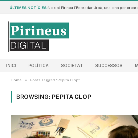
ÚLTIMES NOTÍCIES:
INICI
POLÍTICA
SOCIETAT
SUCCESSOS
M
»
Home
Posts Tagged "Pepita Clop"
BROWSING:
PEPITA CLOP