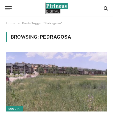
»
Home
Posts Tagged "Pedragosa"
BROWSING:
PEDRAGOSA
SOCIETAT