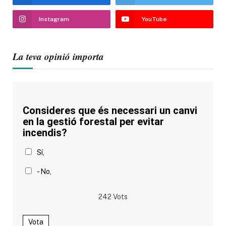
Instagram
YouTube
La teva opinió importa
Consideres que és necessari un canvi
en la gestió forestal per evitar
incendis?
Sí,
- No,
242
Vots
Vota