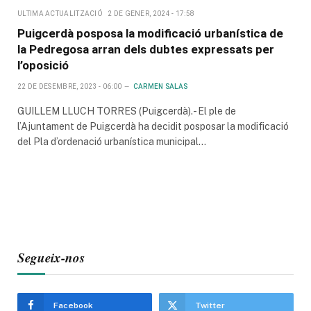
ULTIMA ACTUALITZACIÓ
2 DE GENER, 2024 - 17:58
Puigcerdà posposa la modificació urbanística de
la Pedregosa arran dels dubtes expressats per
l’oposició
22 DE DESEMBRE, 2023 - 06:00
CARMEN SALAS
GUILLEM LLUCH TORRES (Puigcerdà).- El ple de
l’Ajuntament de Puigcerdà ha decidit posposar la modificació
del Pla d’ordenació urbanística municipal…
Segueix-nos
Facebook
Twitter