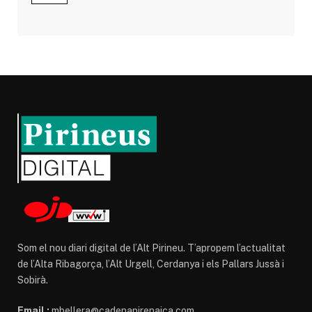
Som el nou diari digital de l’Alt Pirineu. T’apropem l’actualitat
de l’Alta Ribagorça, l’Alt Urgell, Cerdanya i els Pallars Jussà i
Sobirà.
Email :
mbellera@cadenapirenaica.com