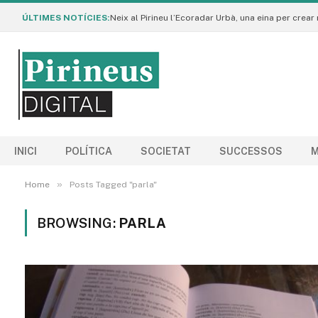
ÚLTIMES NOTÍCIES:
INICI
POLÍTICA
SOCIETAT
SUCCESSOS
M
»
Home
Posts Tagged "parla"
BROWSING:
PARLA