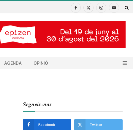
Facebook
X
Instagram
YouTube
(Twitter)
AGENDA
OPINIÓ
Segueix-nos
Facebook
Twitter