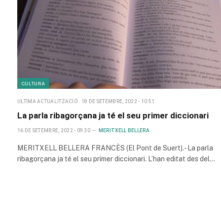
CULTURA
ULTIMA ACTUALITZACIÓ
18 DE SETEMBRE, 2022 - 10:51
La parla ribagorçana ja té el seu primer diccionari
16 DE SETEMBRE, 2022 - 09:30
MERITXELL BELLERA
MERITXELL BELLERA FRANCÈS (El Pont de Suert).- La parla
ribagorçana ja té el seu primer diccionari. L’han editat des del…