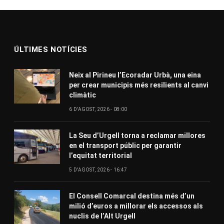
ÚLTIMES NOTÍCIES
Neix al Pirineu l’Ecoradar Urbà, una eina
per crear municipis més resilients al canvi
climàtic
6 D'AGOST, 2026 - 08:00
La Seu d’Urgell torna a reclamar millores
en el transport públic per garantir
l’equitat territorial
5 D'AGOST, 2026 - 16:47
El Consell Comarcal destina més d’un
milió d’euros a millorar els accessos als
nuclis de l’Alt Urgell