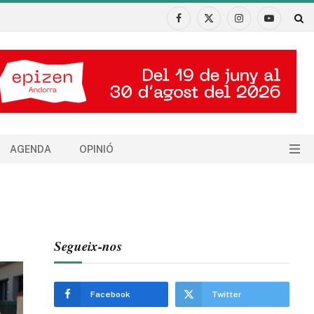
Facebook
X
Instagram
YouTube
(Twitter)
AGENDA
OPINIÓ
Segueix-nos
Facebook
Twitter