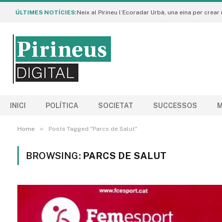
ÚLTIMES NOTÍCIES:
INICI
POLÍTICA
SOCIETAT
SUCCESSOS
M
»
Home
Posts Tagged "Parcs de Salut"
BROWSING:
PARCS DE SALUT