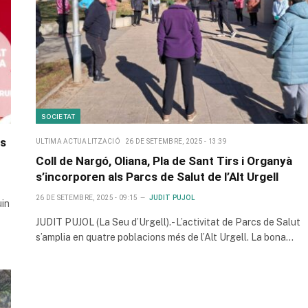
SOCIETAT
ls
ULTIMA ACTUALITZACIÓ
26 DE SETEMBRE, 2025 - 13:39
Coll de Nargó, Oliana, Pla de Sant Tirs i Organyà
s’incorporen als Parcs de Salut de l’Alt Urgell
26 DE SETEMBRE, 2025 - 09:15
JUDIT PUJOL
uin
JUDIT PUJOL (La Seu d’Urgell).- L’activitat de Parcs de Salut
s’amplia en quatre poblacions més de l’Alt Urgell. La bona…