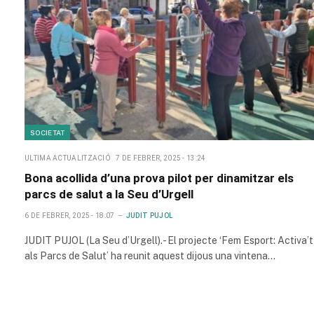
SOCIETAT
ULTIMA ACTUALITZACIÓ
7 DE FEBRER, 2025 - 13:24
Bona acollida d’una prova pilot per dinamitzar els
parcs de salut a la Seu d’Urgell
6 DE FEBRER, 2025 - 18:07
JUDIT PUJOL
JUDIT PUJOL (La Seu d’Urgell).- El projecte ‘Fem Esport: Activa’t
als Parcs de Salut’ ha reunit aquest dijous una vintena…