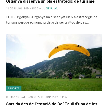
Organyà dissenya un pla estratègic de turisme
12 DE JULIOL, 2024 - 15:32
JUDIT PUJOL
J.P.O. (Organyà).- Organyà ha dissenyat un pla estratègic de
turisme perquè el municipi deixi de ser un lloc de pas…
ESPORTS
ULTIMA ACTUALITZACIÓ
29 DE JUNY, 2024 - 11:55
Sortida des de l’estació de Boí Taüll d’una de les