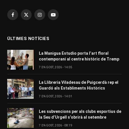
Facebook
X
Instagram
YouTube
(Twitter)
ÚLTIMES NOTÍCIES
La Manigua Estudio porta l’art floral
contemporani al centre històric de Tremp
7 D'AGOST, 2026 - 14:05
La Llibreria Viladesau de Puigcerdà rep el
Guardó als Establiments Històrics
7 D'AGOST, 2026 - 14:01
Les subvencions per als clubs esportius de
la Seu d’Urgell s’obrirà al setembre
7 D'AGOST, 2026 - 08:19