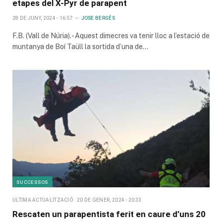
etapes del X-Pyr de parapent
28 DE JUNY, 2024 - 16:57
JOSE BERGÉS
F.B. (Vall de Núria).- Aquest dimecres va tenir lloc a l’estació de
muntanya de Boí Taüll la sortida d’una de…
SUCCESSOS
ULTIMA ACTUALITZACIÓ
20 DE GENER, 2024 - 20:33
Rescaten un parapentista ferit en caure d’uns 20