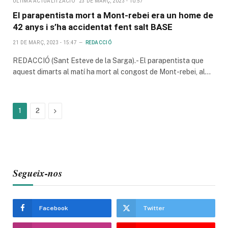
ULTIMA ACTUALITZACIÓ
23 DE MARÇ, 2023 - 10:57
El parapentista mort a Mont-rebei era un home de
42 anys i s’ha accidentat fent salt BASE
21 DE MARÇ, 2023 - 15:47
REDACCIÓ
REDACCIÓ (Sant Esteve de la Sarga).- El parapentista que
aquest dimarts al matí ha mort al congost de Mont-rebei, al…
Next
1
2
Segueix-nos
Facebook
Twitter