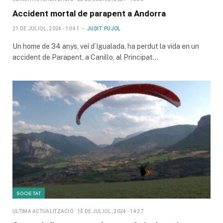
Accident mortal de parapent a Andorra
21 DE JULIOL, 2024 - 10:41
JUDIT PUJOL
Un home de 34 anys, veí d’Igualada, ha perdut la vida en un
accident de Parapent, a Canillo, al Principat…
SOCIETAT
ULTIMA ACTUALITZACIÓ
15 DE JULIOL, 2024 - 14:37