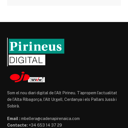
Som el nou diari digital de l’Alt Pirineu. T’apropem l’actualitat
de l’Alta Ribagorça, l’Alt Urgell, Cerdanya i els Pallars Jussà i
Sobirà.
Email :
mbellera@cadenapirenaica.com
Contacte:
+34 653 14 37 29