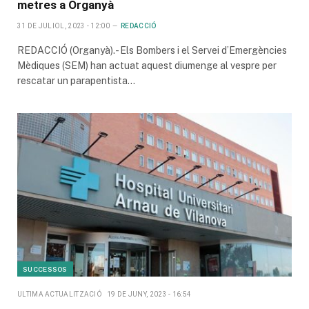
metres a Organyà
31 DE JULIOL, 2023 - 12:00
REDACCIÓ
REDACCIÓ (Organyà).- Els Bombers i el Servei d’Emergències
Mèdiques (SEM) han actuat aquest diumenge al vespre per
rescatar un parapentista…
SUCCESSOS
ULTIMA ACTUALITZACIÓ
19 DE JUNY, 2023 - 16:54