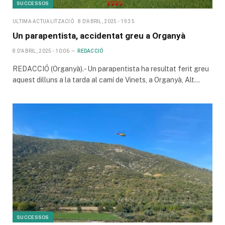
SUCCESSOS
ULTIMA ACTUALITZACIÓ
8 D'ABRIL, 2025 - 19:35
Un parapentista, accidentat greu a Organyà
8 D'ABRIL, 2025 - 10:06
REDACCIÓ
REDACCIÓ (Organyà).- Un parapentista ha resultat ferit greu
aquest dilluns a la tarda al camí de Vinets, a Organyà, Alt…
SUCCESSOS