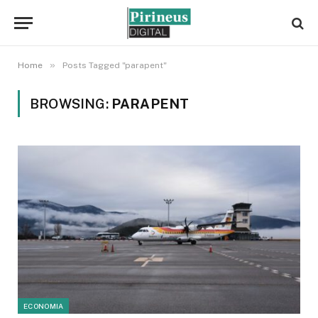
»
Home
Posts Tagged "parapent"
BROWSING:
PARAPENT
ECONOMIA