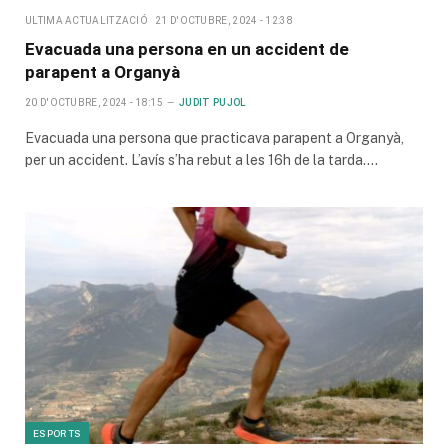
ULTIMA ACTUALITZACIÓ
21 D'OCTUBRE, 2024 - 12:38
Evacuada una persona en un accident de
parapent a Organyà
20 D'OCTUBRE, 2024 - 18:15
JUDIT PUJOL
Evacuada una persona que practicava parapent a Organyà,
per un accident. L’avís s’ha rebut a les 16h de la tarda.…
ESPORTS