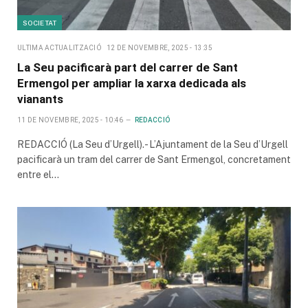
SOCIETAT
ULTIMA ACTUALITZACIÓ
12 DE NOVEMBRE, 2025 - 13:35
La Seu pacificarà part del carrer de Sant
Ermengol per ampliar la xarxa dedicada als
vianants
11 DE NOVEMBRE, 2025 - 10:46
REDACCIÓ
REDACCIÓ (La Seu d’Urgell).- L’Ajuntament de la Seu d’Urgell
pacificarà un tram del carrer de Sant Ermengol, concretament
entre el…