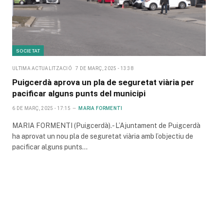
SOCIETAT
ULTIMA ACTUALITZACIÓ
7 DE MARÇ, 2025 - 13:38
Puigcerdà aprova un pla de seguretat viària per
pacificar alguns punts del municipi
6 DE MARÇ, 2025 - 17:15
MARIA FORMENTI
MARIA FORMENTI (Puigcerdà).- L’Ajuntament de Puigcerdà
ha aprovat un nou pla de seguretat viària amb l’objectiu de
pacificar alguns punts…