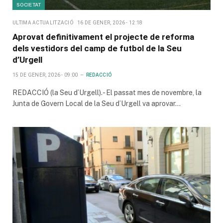
SOCIETAT
ULTIMA ACTUALITZACIÓ
16 DE GENER, 2026 - 12:18
Aprovat definitivament el projecte de reforma
dels vestidors del camp de futbol de la Seu
d’Urgell
15 DE GENER, 2026 - 09:00
REDACCIÓ
REDACCIÓ (la Seu d’Urgell).- El passat mes de novembre, la
Junta de Govern Local de la Seu d’Urgell va aprovar…