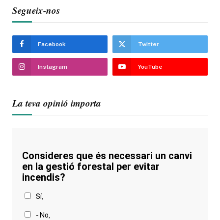
Segueix-nos
Facebook
Twitter
Instagram
YouTube
La teva opinió importa
Consideres que és necessari un canvi
en la gestió forestal per evitar
incendis?
Sí,
- No,