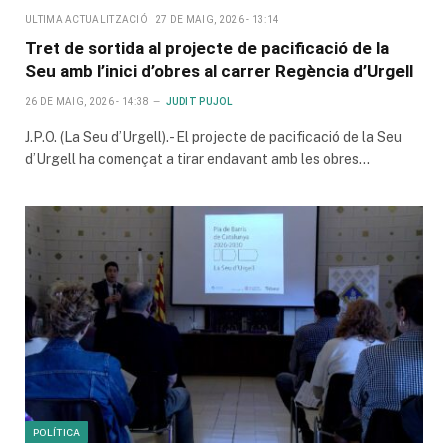
ULTIMA ACTUALITZACIÓ
27 DE MAIG, 2026 - 13:14
Tret de sortida al projecte de pacificació de la
Seu amb l’inici d’obres al carrer Regència d’Urgell
26 DE MAIG, 2026 - 14:38
JUDIT PUJOL
J.P.O. (La Seu d’Urgell).- El projecte de pacificació de la Seu
d’Urgell ha començat a tirar endavant amb les obres…
POLÍTICA