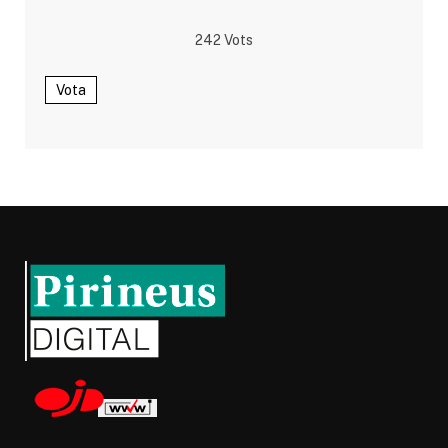
242
Vots
Vota