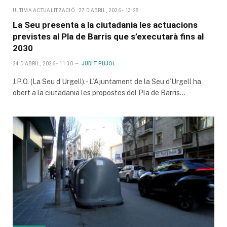
ULTIMA ACTUALITZACIÓ
27 D'ABRIL, 2026 - 13:28
La Seu presenta a la ciutadania les actuacions
previstes al Pla de Barris que s’executarà fins al
2030
24 D'ABRIL, 2026 - 11:30
JUDIT PUJOL
J.P.O. (La Seu d’Urgell).- L’Ajuntament de la Seu d’Urgell ha
obert a la ciutadania les propostes del Pla de Barris…