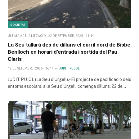
SOCIETAT
ULTIMA ACTUALITZACIÓ
22 DE SETEMBRE, 2025 - 11:44
La Seu tallarà des de dilluns el carril nord de Bisbe
Benlloch en horari d’entrada i sortida del Pau
Claris
19 DE SETEMBRE, 2025 - 16:14
JUDIT PUJOL
JUDIT PUJOL (La Seu d’Urgell).- El projecte de pacificació dels
entorns escolars, a la Seu d’Urgell, comença dilluns, 22 de…