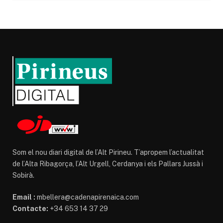
Som el nou diari digital de l’Alt Pirineu. T’apropem l’actualitat
de l’Alta Ribagorça, l’Alt Urgell, Cerdanya i els Pallars Jussà i
Sobirà.
Email :
mbellera@cadenapirenaica.com
Contacte:
+34 653 14 37 29