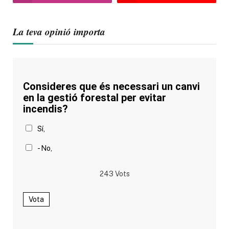
La teva opinió importa
Consideres que és necessari un canvi
en la gestió forestal per evitar
incendis?
Sí,
- No,
243
Vots
Vota