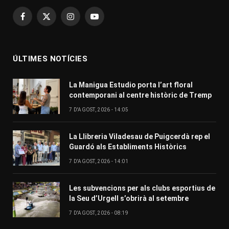
Facebook
X
Instagram
YouTube
(Twitter)
ÚLTIMES NOTÍCIES
La Manigua Estudio porta l’art floral
contemporani al centre històric de Tremp
7 D'AGOST, 2026 - 14:05
La Llibreria Viladesau de Puigcerdà rep el
Guardó als Establiments Històrics
7 D'AGOST, 2026 - 14:01
Les subvencions per als clubs esportius de
la Seu d’Urgell s’obrirà al setembre
7 D'AGOST, 2026 - 08:19