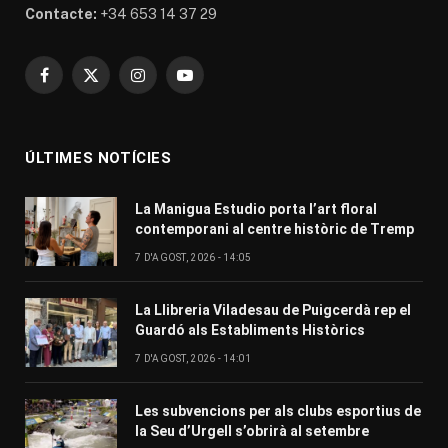
Contacte:
+34 653 14 37 29
Facebook
X
Instagram
YouTube
(Twitter)
ÚLTIMES NOTÍCIES
La Manigua Estudio porta l’art floral
contemporani al centre històric de Tremp
7 D'AGOST, 2026 - 14:05
La Llibreria Viladesau de Puigcerdà rep el
Guardó als Establiments Històrics
7 D'AGOST, 2026 - 14:01
Les subvencions per als clubs esportius de
la Seu d’Urgell s’obrirà al setembre