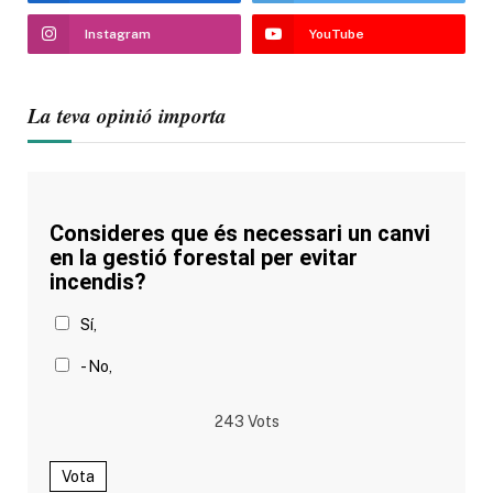
Instagram
YouTube
La teva opinió importa
Consideres que és necessari un canvi
en la gestió forestal per evitar
incendis?
Sí,
- No,
243
Vots
Vota