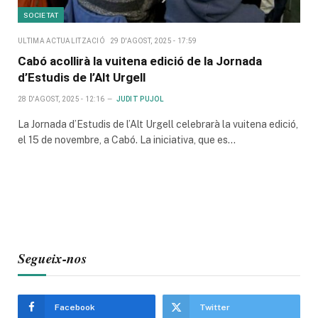
SOCIETAT
ULTIMA ACTUALITZACIÓ
29 D'AGOST, 2025 - 17:59
Cabó acollirà la vuitena edició de la Jornada
d’Estudis de l’Alt Urgell
28 D'AGOST, 2025 - 12:16
JUDIT PUJOL
La Jornada d’Estudis de l’Alt Urgell celebrarà la vuitena edició,
el 15 de novembre, a Cabó. La iniciativa, que es…
Segueix-nos
Facebook
Twitter