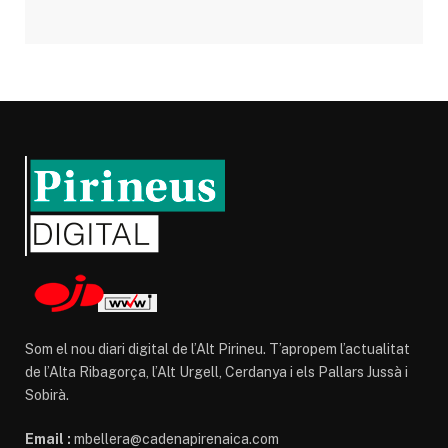
Som el nou diari digital de l’Alt Pirineu. T’apropem l’actualitat
de l’Alta Ribagorça, l’Alt Urgell, Cerdanya i els Pallars Jussà i
Sobirà.
Email :
mbellera@cadenapirenaica.com