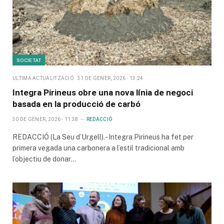
SOCIETAT
ULTIMA ACTUALITZACIÓ
31 DE GENER, 2026 - 13:24
Integra Pirineus obre una nova línia de negoci
basada en la producció de carbó
30 DE GENER, 2026 - 11:38
REDACCIÓ
REDACCIÓ (La Seu d’Urgell).- Integra Pirineus ha fet per
primera vegada una carbonera a l’estil tradicional amb
l’objectiu de donar…