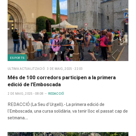
ESPORTS
ULTIMA ACTUALITZACIÓ
3 DE MAIG, 2025 - 22:03
Més de 100 corredors participen a la primera
edició de l’Emboscada
2 DE MAIG, 2025 - 08:08
REDACCIÓ
REDACCIÓ (La Seu d’Urgell).- La primera edició de
l’Emboscada, una cursa solidària, va tenir lloc el passat cap de
setmana…