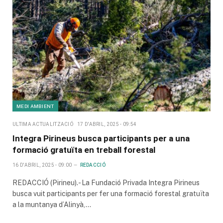
MEDI AMBIENT
ULTIMA ACTUALITZACIÓ
17 D'ABRIL, 2025 - 09:54
Integra Pirineus busca participants per a una
formació gratuïta en treball forestal
16 D'ABRIL, 2025 - 09:00
REDACCIÓ
REDACCIÓ (Pirineu).- La Fundació Privada Integra Pirineus
busca vuit participants per fer una formació forestal gratuïta
a la muntanya d’Alinyà,…