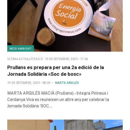
MEDI AMBIENT
ULTIMA ACTUALITZACIÓ
19 DE SETEMBRE, 2025 - 17:06
Prullans es prepara per una 2a edició de la
Jornada Solidària «Soc de bosc»
19 DE SETEMBRE, 2025 - 08:00
MARTA ARGILÉS
MARTA ARGILÉS MACIÀ (Prullans).- Integra Pirineus i
Cerdanya Viva es reuneixen un altre any per celebrar la
Jornada Solidària ‘SOC…