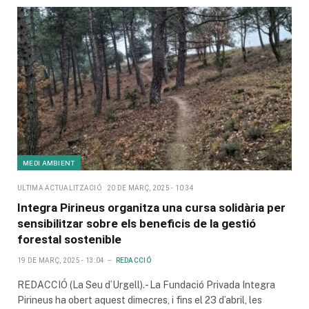
MEDI AMBIENT
ULTIMA ACTUALITZACIÓ
20 DE MARÇ, 2025 - 10:34
Integra Pirineus organitza una cursa solidària per
sensibilitzar sobre els beneficis de la gestió
forestal sostenible
19 DE MARÇ, 2025 - 13:04
REDACCIÓ
REDACCIÓ (La Seu d’Urgell).- La Fundació Privada Integra
Pirineus ha obert aquest dimecres, i fins el 23 d’abril, les