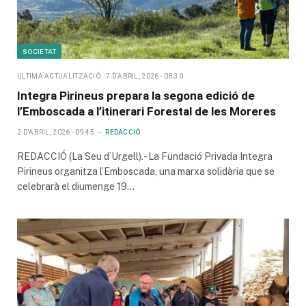
SOCIETAT
ULTIMA ACTUALITZACIÓ
7 D'ABRIL, 2026 - 08:30
Integra Pirineus prepara la segona edició de
l’Emboscada a l’itinerari Forestal de les Moreres
2 D'ABRIL, 2026 - 09:45
REDACCIÓ
REDACCIÓ (La Seu d’Urgell).- La Fundació Privada Integra
Pirineus organitza l’Emboscada, una marxa solidària que se
celebrarà el diumenge 19…