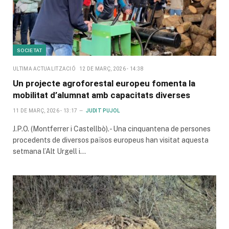
SOCIETAT
ULTIMA ACTUALITZACIÓ
12 DE MARÇ, 2026 - 14:38
Un projecte agroforestal europeu fomenta la
mobilitat d’alumnat amb capacitats diverses
11 DE MARÇ, 2026 - 13:17
JUDIT PUJOL
J.P.O. (Montferrer i Castellbò).- Una cinquantena de persones
procedents de diversos països europeus han visitat aquesta
setmana l’Alt Urgell i…