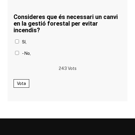
Consideres que és necessari un canvi
en la gestió forestal per evitar
incendis?
Sí,
- No,
243
Vots
Vota