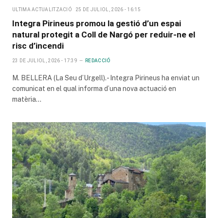
ULTIMA ACTUALITZACIÓ
25 DE JULIOL, 2026 - 16:15
Integra Pirineus promou la gestió d’un espai
natural protegit a Coll de Nargó per reduir-ne el
risc d’incendi
23 DE JULIOL, 2026 - 17:39
REDACCIÓ
M. BELLERA (La Seu d’Urgell).- Integra Pirineus ha enviat un
comunicat en el qual informa d’una nova actuació en
matèria…