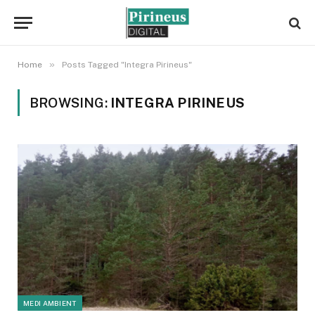
»
Home
Posts Tagged "Integra Pirineus"
BROWSING:
INTEGRA PIRINEUS
MEDI AMBIENT