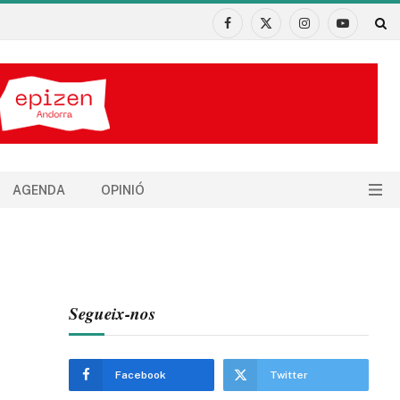
Facebook
X
Instagram
YouTube
(Twitter)
AGENDA
OPINIÓ
Segueix-nos
Facebook
Twitter