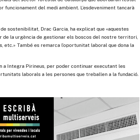
lor funcionament del medi ambient. L’esdeveniment tancarà
de sostenibilitat, Drac Garcia, ha explicat que «aquestes
 de la urgència de gestionar els boscos del nostre territori,
, etc.» També es remarca l’oportunitat laboral que dona la
n a Integra Pirineus, per poder continuar executant les
tunitats laborals a les persones que treballen a la fundació.