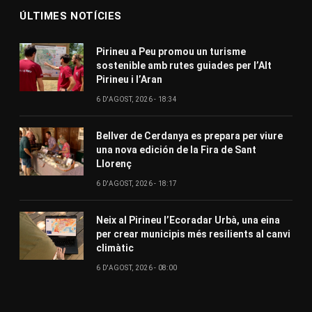
ÚLTIMES NOTÍCIES
Pirineu a Peu promou un turisme
sostenible amb rutes guiades per l’Alt
Pirineu i l’Aran
6 D'AGOST, 2026 - 18:34
Bellver de Cerdanya es prepara per viure
una nova edición de la Fira de Sant
Llorenç
6 D'AGOST, 2026 - 18:17
Neix al Pirineu l’Ecoradar Urbà, una eina
per crear municipis més resilients al canvi
climàtic
6 D'AGOST, 2026 - 08:00