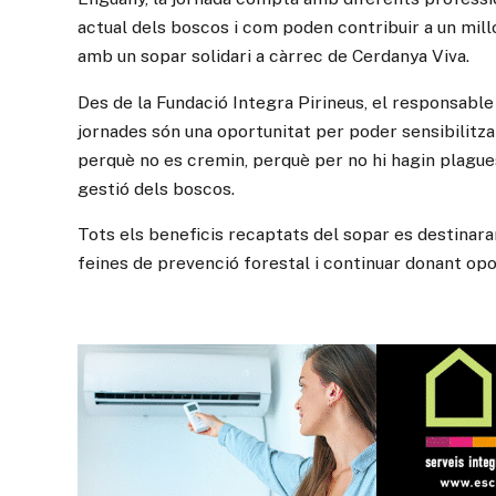
actual dels boscos i com poden contribuir a un mil
amb un sopar solidari a càrrec de Cerdanya Viva.
Des de la Fundació Integra Pirineus, el responsable 
jornades són una oportunitat per poder sensibilitzar
perquè no es cremin, perquè per no hi hagin plagues
gestió dels boscos.
Tots els beneficis recaptats del sopar es destinara
feines de prevenció forestal i continuar donant opor