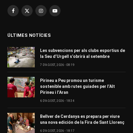
Facebook
X
Instagram
YouTube
(Twitter)
ÚLTIMES NOTÍCIES
Les subvencions per als clubs esportius de
la Seu d’Urgell s’obrirà al setembre
7 D'AGOST, 2026 - 08:19
Pirineu a Peu promou un turisme
sostenible amb rutes guiades per l’Alt
Pirineu i l’Aran
6 D'AGOST, 2026 - 18:34
Bellver de Cerdanya es prepara per viure
una nova edición de la Fira de Sant Llorenç
6 D'AGOST, 2026 - 18:17