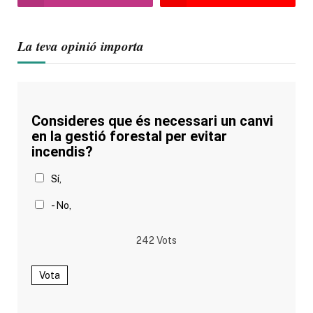
La teva opinió importa
Consideres que és necessari un canvi
en la gestió forestal per evitar
incendis?
Sí,
- No,
242
Vots
Vota