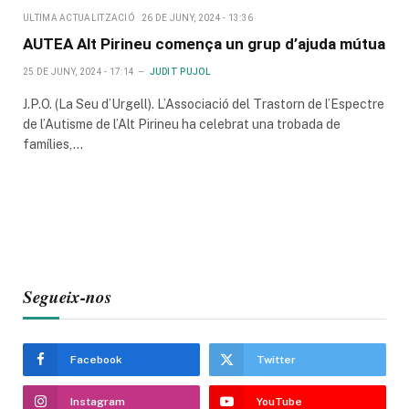
ULTIMA ACTUALITZACIÓ
26 DE JUNY, 2024 - 13:36
AUTEA Alt Pirineu comença un grup d’ajuda mútua
25 DE JUNY, 2024 - 17:14
JUDIT PUJOL
J.P.O. (La Seu d’Urgell). L’Associació del Trastorn de l’Espectre
de l’Autisme de l’Alt Pirineu ha celebrat una trobada de
famílies,…
Segueix-nos
Facebook
Twitter
Instagram
YouTube