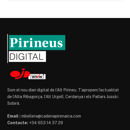
Som el nou diari digital de l’Alt Pirineu. T’apropem l’actualitat
de l’Alta Ribagorça, l’Alt Urgell, Cerdanya i els Pallars Jussà i
Sobirà.
Email :
mbellera@cadenapirenaica.com
Contacte:
+34 653 14 37 29