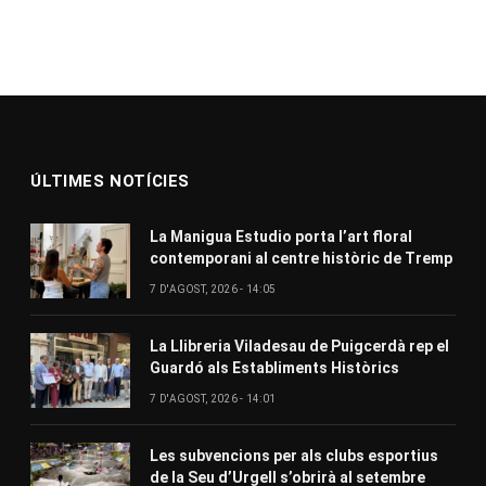
ÚLTIMES NOTÍCIES
La Manigua Estudio porta l’art floral
contemporani al centre històric de Tremp
7 D'AGOST, 2026 - 14:05
La Llibreria Viladesau de Puigcerdà rep el
Guardó als Establiments Històrics
7 D'AGOST, 2026 - 14:01
Les subvencions per als clubs esportius
de la Seu d’Urgell s’obrirà al setembre