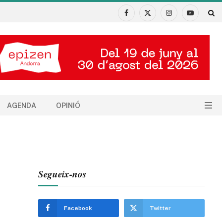
Facebook
X
Instagram
YouTube
(Twitter)
AGENDA
OPINIÓ
Segueix-nos
Facebook
Twitter