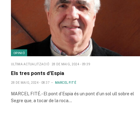
OPINIÓ
ULTIMA ACTUALITZACIÓ
28 DE MAIG, 2024 - 09:39
Els tres ponts d’Espia
28 DE MAIG, 2024 - 08:37
MARCEL FITÉ
MARCEL FITÉ.- El pont d’Espia és un pont d’un sol ull sobre el
Segre que, a tocar de la roca…