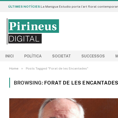
ÚLTIMES NOTÍCIES:
INICI
POLÍTICA
SOCIETAT
SUCCESSOS
M
»
Home
Posts Tagged "Forat de les Encantades"
BROWSING:
FORAT DE LES ENCANTADE