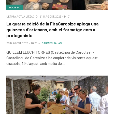
SOCIETAT
ULTIMA ACTUALITZACIÓ
21 D'AGOST, 2023 - 14:01
La quarta edició de la FiraCarcolze aplega una
quinzena d’artesans, amb el formatge com a
protagonista
20 D'AGOST, 2023 - 10:28
CARMEN SALAS
GUILLEM LLUCH TORRES (Castellnou de Carcolze).-
Castellnou de Carcolze s’ha omplert de visitants aquest
dissabte, 19 d’agost, amb motiu de…