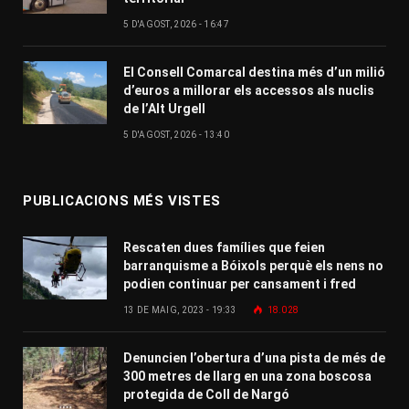
5 D'AGOST, 2026 - 16:47
El Consell Comarcal destina més d’un milió
d’euros a millorar els accessos als nuclis
de l’Alt Urgell
5 D'AGOST, 2026 - 13:40
PUBLICACIONS MÉS VISTES
Rescaten dues famílies que feien
barranquisme a Bóixols perquè els nens no
podien continuar per cansament i fred
13 DE MAIG, 2023 - 19:33
18.028
Denuncien l’obertura d’una pista de més de
300 metres de llarg en una zona boscosa
protegida de Coll de Nargó