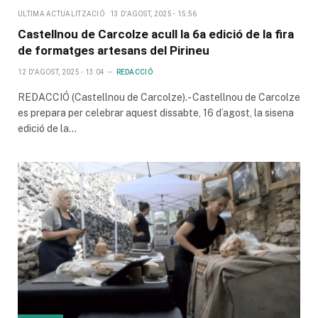
ULTIMA ACTUALITZACIÓ
13 D'AGOST, 2025 - 15:56
Castellnou de Carcolze acull la 6a edició de la fira
de formatges artesans del Pirineu
12 D'AGOST, 2025 - 13:04
REDACCIÓ
REDACCIÓ (Castellnou de Carcolze).- Castellnou de Carcolze
es prepara per celebrar aquest dissabte, 16 d’agost, la sisena
edició de la…