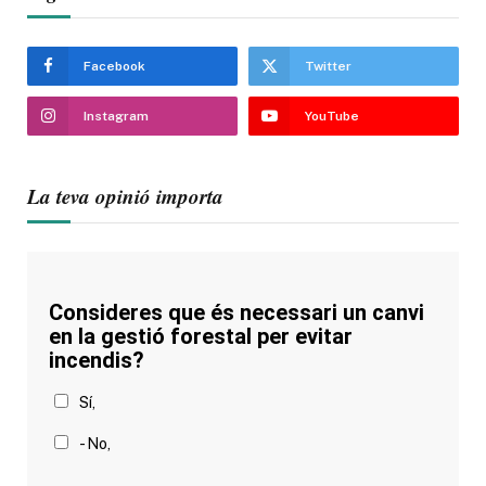
Facebook
Twitter
Instagram
YouTube
La teva opinió importa
Consideres que és necessari un canvi
en la gestió forestal per evitar
incendis?
Sí,
- No,