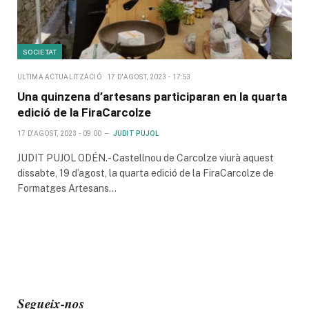
SOCIETAT
ULTIMA ACTUALITZACIÓ
17 D'AGOST, 2023 - 17:53
Una quinzena d’artesans participaran en la quarta
edició de la FiraCarcolze
17 D'AGOST, 2023 - 09:00
JUDIT PUJOL
JUDIT PUJOL ODÉN.- Castellnou de Carcolze viurà aquest
dissabte, 19 d’agost, la quarta edició de la FiraCarcolze de
Formatges Artesans…
Segueix-nos