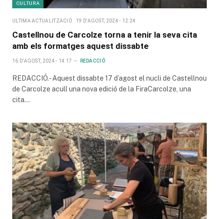
CULTURA
ULTIMA ACTUALITZACIÓ
19 D'AGOST, 2024 - 12:24
Castellnou de Carcolze torna a tenir la seva cita
amb els formatges aquest dissabte
16 D'AGOST, 2024 - 14:17
REDACCIÓ
REDACCIÓ.- Aquest dissabte 17 d’agost el nucli de Castellnou
de Carcolze acull una nova edició de la FiraCarcolze, una
cita…