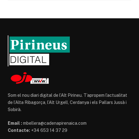
Som el nou diari digital de l’Alt Pirineu. T’apropem l’actualitat
de l’Alta Ribagorça, l’Alt Urgell, Cerdanya i els Pallars Jussà i
Sobirà.
Email :
mbellera@cadenapirenaica.com
Contacte:
+34 653 14 37 29