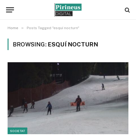
»
Home
Posts Tagged "esquí nocturn"
BROWSING:
ESQUÍ NOCTURN
SOCIETAT