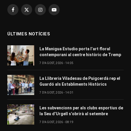
Facebook
X
Instagram
YouTube
(Twitter)
ÚLTIMES NOTÍCIES
La Manigua Estudio porta l’art floral
contemporani al centre històric de Tremp
7 D'AGOST, 2026 - 14:05
La Llibreria Viladesau de Puigcerdà rep el
Guardó als Establiments Històrics
7 D'AGOST, 2026 - 14:01
Les subvencions per als clubs esportius de
la Seu d’Urgell s’obrirà al setembre
7 D'AGOST, 2026 - 08:19