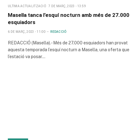
ULTIMA ACTUALITZACIÓ
7 DE MARÇ, 2023 - 13:59
Masella tanca l’esquí nocturn amb més de 27.000
esquiadors
6 DE MARÇ, 2023 - 11:00
REDACCIÓ
REDACCIÓ (Masella).- Més de 27.000 esquiadors han provat
aquesta temporada l’esquí nocturn a Masella, una oferta que
l’estació va posar…