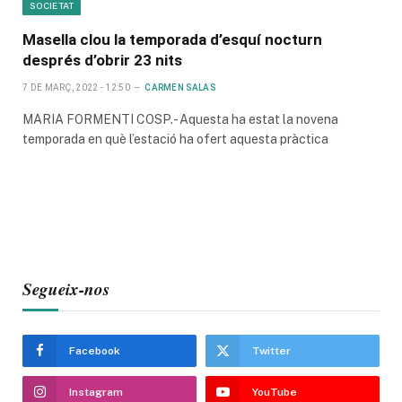
SOCIETAT
Masella clou la temporada d’esquí nocturn
després d’obrir 23 nits
7 DE MARÇ, 2022 - 12:50
CARMEN SALAS
MARIA FORMENTI COSP.- Aquesta ha estat la novena
temporada en què l’estació ha ofert aquesta pràctica
Segueix-nos
Facebook
Twitter
Instagram
YouTube