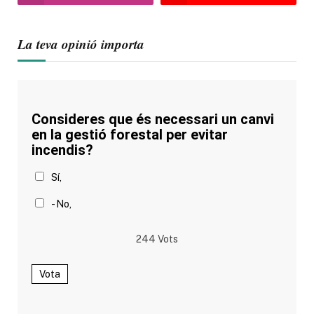
La teva opinió importa
Consideres que és necessari un canvi
en la gestió forestal per evitar
incendis?
Sí,
- No,
244
Vots
Vota