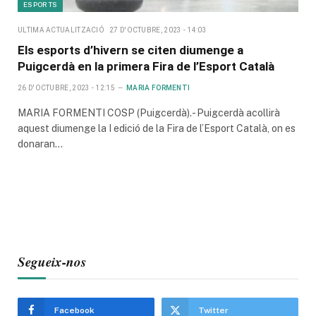
ESPORTS
ULTIMA ACTUALITZACIÓ
27 D'OCTUBRE, 2023 - 14:03
Els esports d’hivern se citen diumenge a
Puigcerdà en la primera Fira de l’Esport Català
26 D'OCTUBRE, 2023 - 12:15
MARIA FORMENTI
MARIA FORMENTI COSP (Puigcerdà).- Puigcerdà acollirà
aquest diumenge la I edició de la Fira de l’Esport Català, on es
donaran…
Segueix-nos
Facebook
Twitter