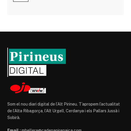
Som el nou diari digital de l’Alt Pirineu. T’apropem l’actualitat
de l’Alta Ribagorça, l’Alt Urgell, Cerdanya i els Pallars Jussà i
Sobirà.
Email :
mbellera@cadenapirenaica.com