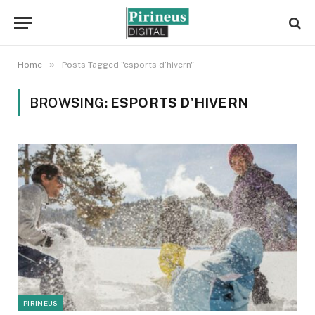
»
Home
Posts Tagged "esports d’hivern"
BROWSING:
ESPORTS D’HIVERN
PIRINEUS