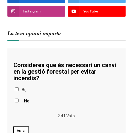
Instagram
YouTube
La teva opinió importa
Consideres que és necessari un canvi
en la gestió forestal per evitar
incendis?
Sí,
- No,
241
Vots
Vota