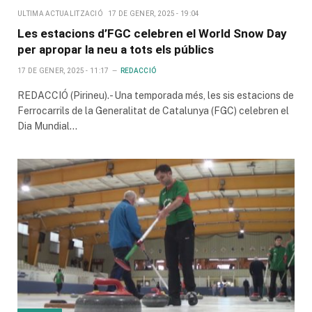
ULTIMA ACTUALITZACIÓ
17 DE GENER, 2025 - 19:04
Les estacions d’FGC celebren el World Snow Day
per apropar la neu a tots els públics
17 DE GENER, 2025 - 11:17
REDACCIÓ
REDACCIÓ (Pirineu).- Una temporada més, les sis estacions de
Ferrocarrils de la Generalitat de Catalunya (FGC) celebren el
Dia Mundial…