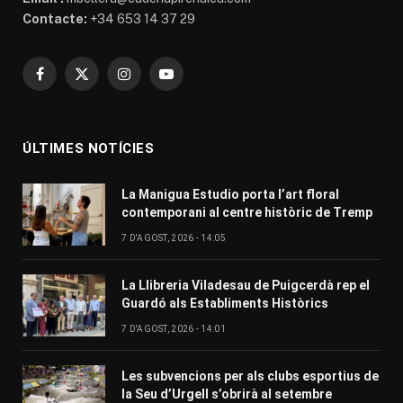
Contacte:
+34 653 14 37 29
Facebook
X
Instagram
YouTube
(Twitter)
ÚLTIMES NOTÍCIES
La Manigua Estudio porta l’art floral
contemporani al centre històric de Tremp
7 D'AGOST, 2026 - 14:05
La Llibreria Viladesau de Puigcerdà rep el
Guardó als Establiments Històrics
7 D'AGOST, 2026 - 14:01
Les subvencions per als clubs esportius de
la Seu d’Urgell s’obrirà al setembre