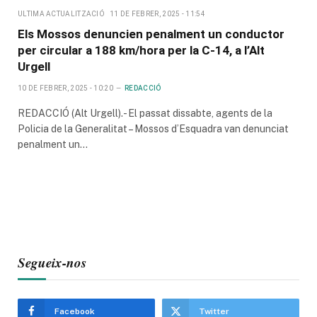
ULTIMA ACTUALITZACIÓ
11 DE FEBRER, 2025 - 11:54
Els Mossos denuncien penalment un conductor
per circular a 188 km/hora per la C-14, a l’Alt
Urgell
10 DE FEBRER, 2025 - 10:20
REDACCIÓ
REDACCIÓ (Alt Urgell).- El passat dissabte, agents de la
Policia de la Generalitat – Mossos d’Esquadra van denunciat
penalment un…
Segueix-nos
Facebook
Twitter