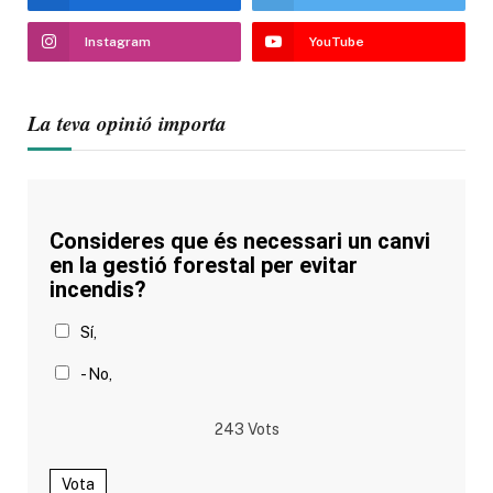
Instagram
YouTube
La teva opinió importa
Consideres que és necessari un canvi
en la gestió forestal per evitar
incendis?
Sí,
- No,
243
Vots
Vota