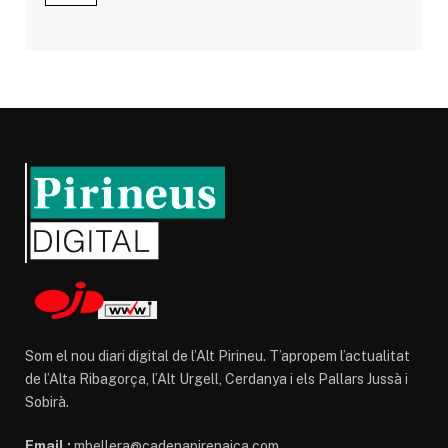
Som el nou diari digital de l’Alt Pirineu. T’apropem l’actualitat
de l’Alta Ribagorça, l’Alt Urgell, Cerdanya i els Pallars Jussà i
Sobirà.
Email :
mbellera@cadenapirenaica.com