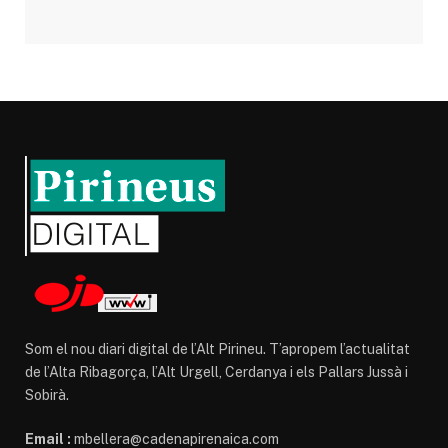
Som el nou diari digital de l’Alt Pirineu. T’apropem l’actualitat
de l’Alta Ribagorça, l’Alt Urgell, Cerdanya i els Pallars Jussà i
Sobirà.
Email :
mbellera@cadenapirenaica.com