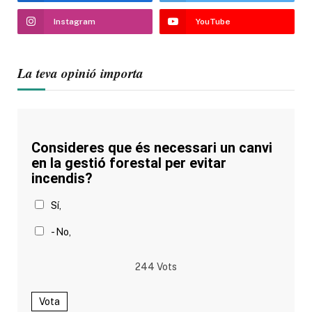
Instagram
YouTube
La teva opinió importa
Consideres que és necessari un canvi
en la gestió forestal per evitar
incendis?
Sí,
- No,
244
Vots
Vota