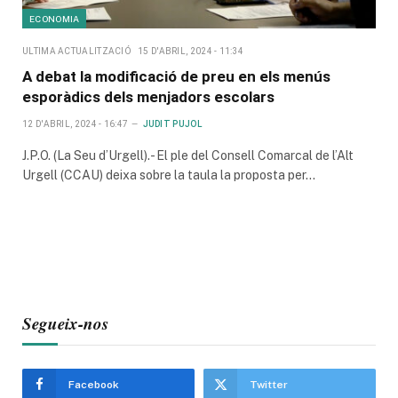
ECONOMIA
ULTIMA ACTUALITZACIÓ
15 D'ABRIL, 2024 - 11:34
A debat la modificació de preu en els menús
esporàdics dels menjadors escolars
12 D'ABRIL, 2024 - 16:47
JUDIT PUJOL
J.P.O. (La Seu d’Urgell).- El ple del Consell Comarcal de l’Alt
Urgell (CCAU) deixa sobre la taula la proposta per…
Segueix-nos
Facebook
Twitter