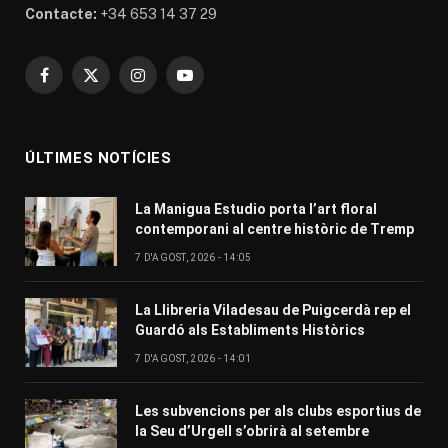
Contacte:
+34 653 14 37 29
Facebook
X
Instagram
YouTube
(Twitter)
ÚLTIMES NOTÍCIES
La Manigua Estudio porta l’art floral
contemporani al centre històric de Tremp
7 D'AGOST, 2026 - 14:05
La Llibreria Viladesau de Puigcerdà rep el
Guardó als Establiments Històrics
7 D'AGOST, 2026 - 14:01
Les subvencions per als clubs esportius de
la Seu d’Urgell s’obrirà al setembre